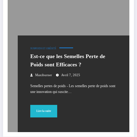
SURPOIDS ET OBÉSITÉ
Est-ce que les Semelles Perte de
Poids sont Efficaces ?
Maxiburner
Avril 7, 2025
Semelles pertes de poids - Les semelles perte de poids sont
une innovation qui suscite…
Lire la suite