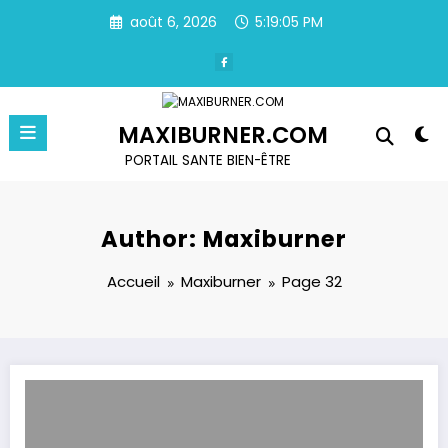
Aller
août 6, 2026
5:19:05 PM
au
contenu
MAXIBURNER.COM
PORTAIL SANTE BIEN-ÊTRE
Author: Maxiburner
Accueil
Maxiburner
Page 32