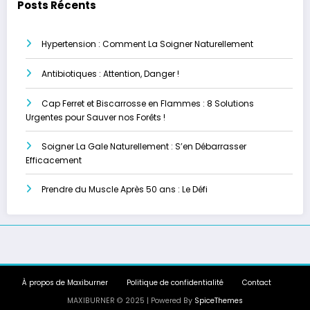
Posts Récents
Hypertension : Comment La Soigner Naturellement
Antibiotiques : Attention, Danger !
Cap Ferret et Biscarrosse en Flammes : 8 Solutions
Urgentes pour Sauver nos Forêts !
Soigner La Gale Naturellement : S’en Débarrasser
Efficacement
Prendre du Muscle Après 50 ans : Le Défi
À propos de Maxiburner
Politique de confidentialité
Contact
MAXIBURNER © 2025 | Powered By
SpiceThemes