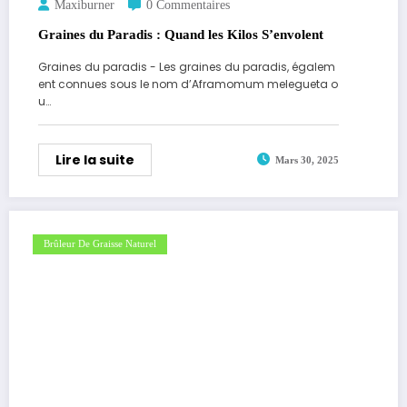
Maxiburner
0 Commentaires
Graines du Paradis : Quand les Kilos S’envolent
Graines du paradis - Les graines du paradis, égalem
ent connues sous le nom d’Aframomum melegueta o
u…
Lire la suite
Mars 30, 2025
Brûleur De Graisse Naturel