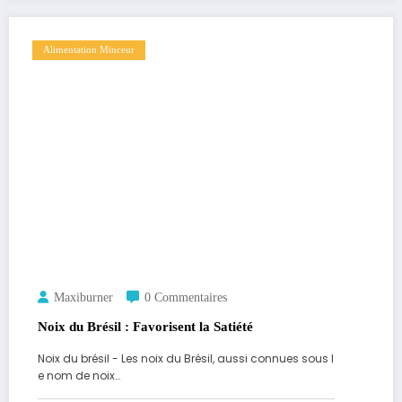
Alimentation Minceur
Maxiburner
0 Commentaires
Noix du Brésil : Favorisent la Satiété
Noix du brésil - Les noix du Brésil, aussi connues sous l
e nom de noix…