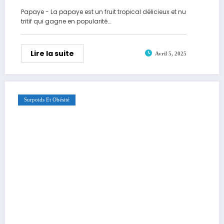
Papaye - La papaye est un fruit tropical délicieux et nu
tritif qui gagne en popularité…
Lire la suite
Avril 5, 2025
Surpoids Et Obésité