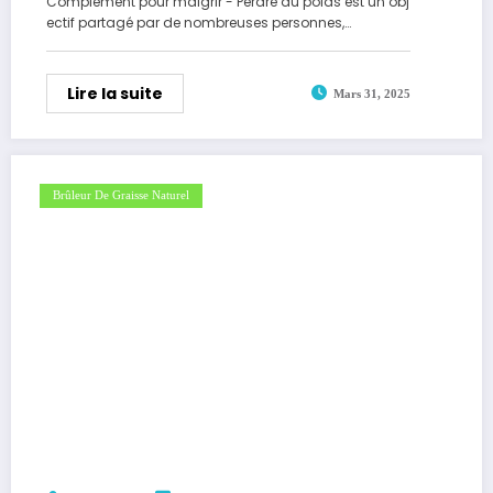
Complément pour maigrir - Perdre du poids est un obj
ectif partagé par de nombreuses personnes,…
Lire la suite
Mars 31, 2025
Brûleur De Graisse Naturel