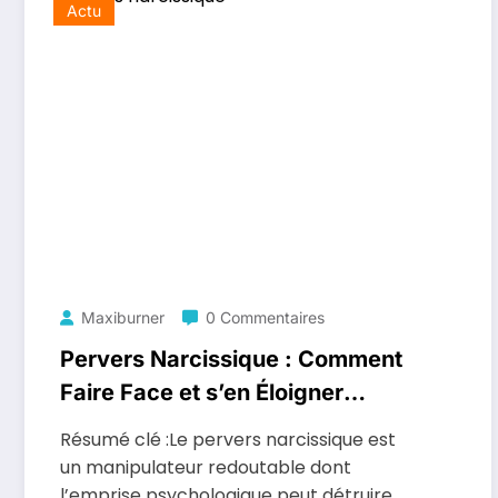
Actu
Maxiburner
0 Commentaires
Pervers Narcissique : Comment
Faire Face et s’en Éloigner
Définitivement
Résumé clé :Le pervers narcissique est
un manipulateur redoutable dont
l’emprise psychologique peut détruire