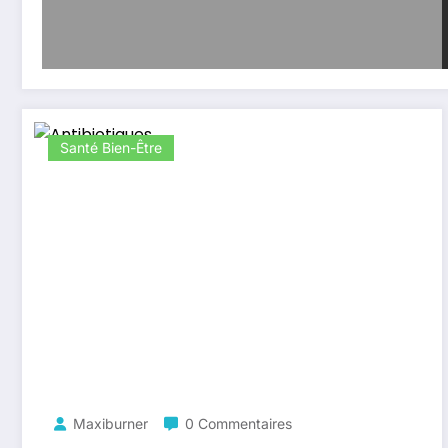
Santé Bien-Être
Maxiburner
0 Commentaires