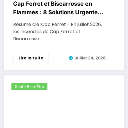
Cap Ferret et Biscarrosse en
Flammes : 8 Solutions Urgentes
pour Sauver nos Forêts !
Résumé clé :Cap Ferret - En juillet 2026,
les incendies de Cap Ferret et
Biscarrosse…
Lire la suite
Juillet 24, 2026
Santé Bien-Être