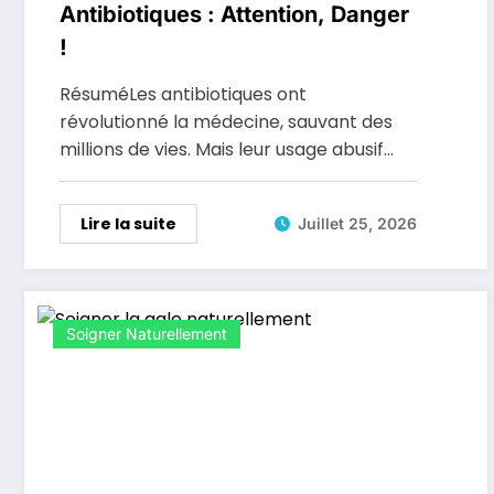
Antibiotiques : Attention, Danger
!
RésuméLes antibiotiques ont
révolutionné la médecine, sauvant des
millions de vies. Mais leur usage abusif…
Lire la suite
Juillet 25, 2026
Soigner Naturellement