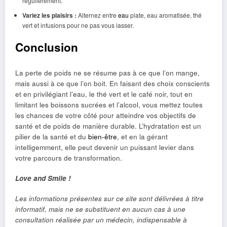
régulièrement.
Variez les plaisirs :
Alternez entre
eau
plate, eau aromatisée, thé
vert et infusions pour ne pas vous lasser.
Conclusion
La perte de poids ne se résume pas à ce que l’on mange,
mais aussi à ce que l’on boit. En faisant des choix conscients
et en privilégiant l’eau, le thé vert et le café noir, tout en
limitant les boissons sucrées et l’alcool, vous mettez toutes
les chances de votre côté pour atteindre vos objectifs de
santé et de poids de manière durable. L’hydratation est un
pilier de la santé et du
bien-être
, et en la gérant
intelligemment, elle peut devenir un puissant levier dans
votre parcours de transformation.
Love and Smile !
Les informations présentes sur ce site sont délivrées à titre
informatif, mais ne se substituent en aucun cas à une
consultation réalisée par un médecin, indispensable à