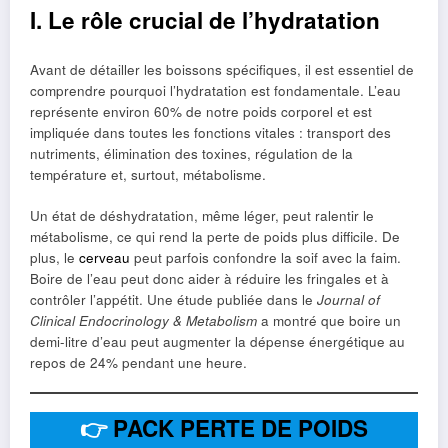
I. Le rôle crucial de l’hydratation
Avant de détailler les boissons spécifiques, il est essentiel de
comprendre pourquoi l’hydratation est fondamentale. L’eau
représente environ 60% de notre poids corporel et est
impliquée dans toutes les fonctions vitales : transport des
nutriments, élimination des toxines, régulation de la
température et, surtout, métabolisme.
Un état de déshydratation, même léger, peut ralentir le
métabolisme, ce qui rend la perte de poids plus difficile. De
plus, le
cerveau
peut parfois confondre la soif avec la faim.
Boire de l’eau peut donc aider à réduire les fringales et à
contrôler l’appétit. Une étude publiée dans le
Journal of
Clinical Endocrinology & Metabolism
a montré que boire un
demi-litre d’eau peut augmenter la dépense énergétique au
repos de 24% pendant une heure.
👉
PACK PERTE DE POIDS