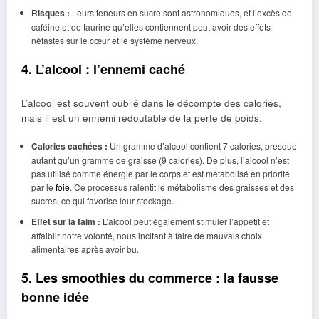
Risques :
Leurs teneurs en sucre sont astronomiques, et l’excès de
caféine et de taurine qu’elles contiennent peut avoir des effets
néfastes sur le cœur et le système nerveux.
4. L’alcool : l’ennemi caché
L’alcool est souvent oublié dans le décompte des calories,
mais il est un ennemi redoutable de la perte de poids.
Calories cachées :
Un gramme d’alcool contient 7 calories, presque
autant qu’un gramme de graisse (9 calories). De plus, l’alcool n’est
pas utilisé comme énergie par le corps et est métabolisé en priorité
par le
foie
. Ce processus ralentit le métabolisme des graisses et des
sucres, ce qui favorise leur stockage.
Effet sur la faim :
L’alcool peut également stimuler l’appétit et
affaiblir notre volonté, nous incitant à faire de mauvais choix
alimentaires après avoir bu.
5. Les smoothies du commerce : la fausse
bonne idée