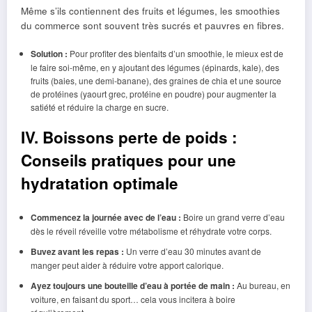
Même s’ils contiennent des fruits et légumes, les smoothies
du commerce sont souvent très sucrés et pauvres en fibres.
Solution :
Pour profiter des bienfaits d’un smoothie, le mieux est de
le faire soi-même, en y ajoutant des légumes (épinards, kale), des
fruits (baies, une demi-banane), des graines de chia et une source
de protéines (yaourt grec, protéine en poudre) pour augmenter la
satiété et réduire la charge en sucre.
IV. Boissons perte de poids :
Conseils pratiques pour une
hydratation optimale
Commencez la journée avec de l’eau :
Boire un grand verre d’eau
dès le réveil réveille votre métabolisme et réhydrate votre corps.
Buvez avant les repas :
Un verre d’eau 30 minutes avant de
manger peut aider à réduire votre apport calorique.
Ayez toujours une bouteille d’eau à portée de main :
Au bureau, en
voiture, en faisant du sport… cela vous incitera à boire