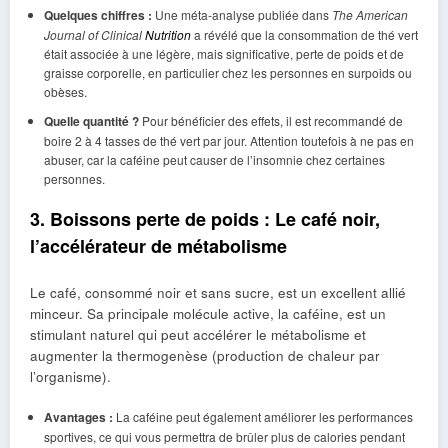
Quelques chiffres :
Une méta-analyse publiée dans
The American
Journal of Clinical
Nutrition
a révélé que la consommation de thé vert
était associée à une légère, mais significative, perte de poids et de
graisse corporelle, en particulier chez les personnes en surpoids ou
obèses.
Quelle quantité ?
Pour bénéficier des effets, il est recommandé de
boire 2 à 4 tasses de thé vert par jour. Attention toutefois à ne pas en
abuser, car la caféine peut causer de l’insomnie chez certaines
personnes.
3. Boissons perte de poids : Le café noir,
l’accélérateur de métabolisme
Le café, consommé noir et sans sucre, est un excellent allié
minceur. Sa principale molécule active, la caféine, est un
stimulant naturel qui peut accélérer le métabolisme et
augmenter la thermogenèse (production de chaleur par
l’organisme).
Avantages :
La caféine peut également améliorer les performances
sportives, ce qui vous permettra de brûler plus de calories pendant