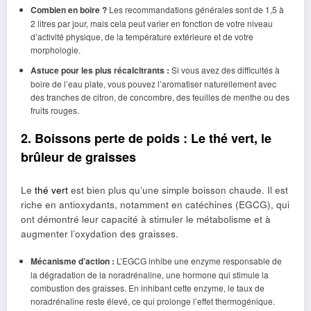
Combien en boire ?
Les recommandations générales sont de 1,5 à
2 litres par jour, mais cela peut varier en fonction de votre niveau
d’activité physique, de la température extérieure et de votre
morphologie.
Astuce pour les plus récalcitrants :
Si vous avez des difficultés à
boire de l’eau plate, vous pouvez l’aromatiser naturellement avec
des tranches de citron, de concombre, des feuilles de menthe ou des
fruits rouges.
2. Boissons perte de poids : Le thé vert, le
brûleur de graisses
Le
thé vert
est bien plus qu’une simple boisson chaude. Il est
riche en antioxydants, notamment en catéchines (EGCG), qui
ont démontré leur capacité à stimuler le métabolisme et à
augmenter l’oxydation des graisses.
Mécanisme d’action :
L’EGCG inhibe une enzyme responsable de
la dégradation de la noradrénaline, une hormone qui stimule la
combustion des graisses. En inhibant cette enzyme, le taux de
noradrénaline reste élevé, ce qui prolonge l’effet thermogénique.