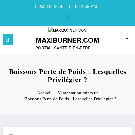
Aller
août 8, 2026
8:45:00 AM
au
contenu
MAXIBURNER.COM
PORTAIL SANTE BIEN-ÊTRE
Boissons Perte de Poids : Lesquelles
Privilégier ?
Accueil
Alimentation minceur
Boissons Perte de Poids : Lesquelles Privilégier ?