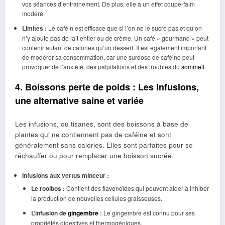
vos séances d’entraînement. De plus, elle a un effet coupe-faim
modéré.
Limites :
Le café n’est efficace que si l’on ne le sucre pas et qu’on
n’y ajoute pas de lait entier ou de crème. Un café « gourmand » peut
contenir autant de calories qu’un dessert. Il est également important
de modérer sa consommation, car une surdose de caféine peut
provoquer de l’anxiété, des palpitations et des troubles du
sommeil
.
4. Boissons perte de poids : Les infusions,
une alternative saine et variée
Les infusions, ou tisanes, sont des boissons à base de
plantes qui ne contiennent pas de caféine et sont
généralement sans calories. Elles sont parfaites pour se
réchauffer ou pour remplacer une boisson sucrée.
Infusions aux vertus minceur :
Le rooibos :
Contient des flavonoïdes qui peuvent aider à inhiber
la production de nouvelles cellules graisseuses.
L’infusion de
gingembre
:
Le gingembre est connu pour ses
propriétés digestives et thermogéniques.