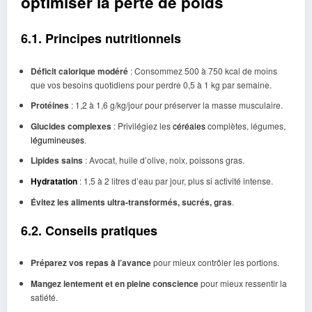
optimiser la perte de poids
6.1. Principes nutritionnels
Déficit calorique modéré
: Consommez 500 à 750 kcal de moins
que vos besoins quotidiens pour perdre 0,5 à 1 kg par semaine.
Protéines
: 1,2 à 1,6 g/kg/jour pour préserver la masse musculaire.
Glucides complexes
: Privilégiez les
céréales
complètes, légumes,
légumineuses
.
Lipides sains
: Avocat, huile d’olive, noix, poissons gras.
Hydratation
: 1,5 à 2 litres d’eau par jour, plus si activité intense.
Évitez les aliments ultra-transformés, sucrés, gras
.
6.2. Conseils pratiques
Préparez vos repas à l’avance
pour mieux contrôler les portions.
Mangez lentement et en pleine conscience
pour mieux ressentir la
satiété.