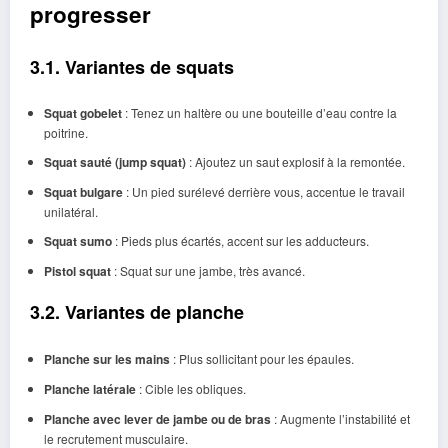
progresser
3.1. Variantes de squats
Squat gobelet
: Tenez un haltère ou une bouteille d’eau contre la
poitrine.
Squat sauté (jump squat)
: Ajoutez un saut explosif à la remontée.
Squat bulgare
: Un pied surélevé derrière vous, accentue le travail
unilatéral.
Squat sumo
: Pieds plus écartés, accent sur les adducteurs.
Pistol squat
: Squat sur une jambe, très avancé.
3.2. Variantes de planche
Planche sur les mains
: Plus sollicitant pour les épaules.
Planche latérale
: Cible les obliques.
Planche avec lever de jambe ou de bras
: Augmente l’instabilité et
le recrutement musculaire.