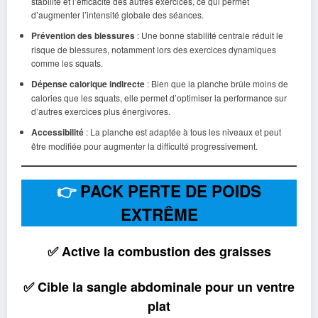
stabilité et l’efficacité des autres exercices, ce qui permet
d’augmenter l’intensité globale des séances.
Prévention des blessures
: Une bonne stabilité centrale réduit le
risque de blessures, notamment lors des exercices dynamiques
comme les squats.
Dépense calorique indirecte
: Bien que la planche brûle moins de
calories que les squats, elle permet d’optimiser la performance sur
d’autres exercices plus énergivores.
Accessibilité
: La planche est adaptée à tous les niveaux et peut
être modifiée pour augmenter la difficulté progressivement.
👉
PACK PERTE DE POIDS
EXTRÊME
✅ Active la combustion des graisses
✅ Cible la sangle abdominale pour un ventre
plat