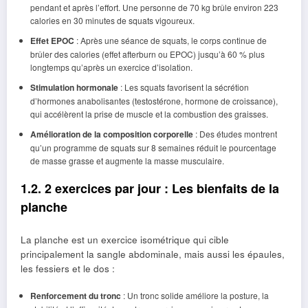
pendant et après l’effort. Une personne de 70 kg brûle environ 223
calories en 30 minutes de squats vigoureux.
Effet EPOC
: Après une séance de squats, le corps continue de
brûler des calories (effet afterburn ou EPOC) jusqu’à 60 % plus
longtemps qu’après un exercice d’isolation.
Stimulation hormonale
: Les squats favorisent la sécrétion
d’hormones anabolisantes (testostérone, hormone de croissance),
qui accélèrent la prise de muscle et la combustion des graisses.
Amélioration de la composition corporelle
: Des études montrent
qu’un programme de squats sur 8 semaines réduit le pourcentage
de masse grasse et augmente la masse musculaire.
1.2. 2 exercices par jour : Les bienfaits de la
planche
La planche est un exercice isométrique qui cible
principalement la sangle abdominale, mais aussi les épaules,
les fessiers et le dos :
Renforcement du tronc
: Un tronc solide améliore la posture, la