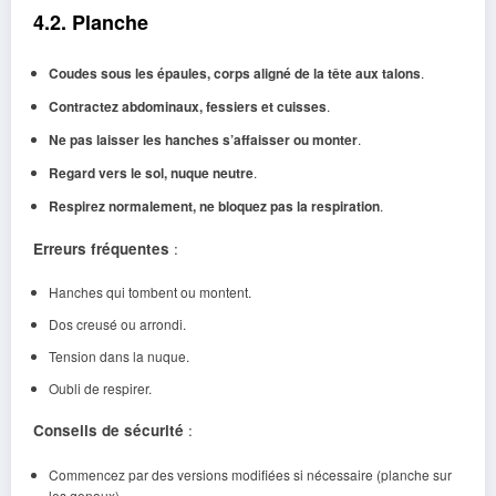
4.2. Planche
Coudes sous les épaules, corps aligné de la tête aux talons
.
Contractez abdominaux, fessiers et cuisses
.
Ne pas laisser les hanches s’affaisser ou monter
.
Regard vers le sol, nuque neutre
.
Respirez normalement, ne bloquez pas la respiration
.
Erreurs fréquentes
:
Hanches qui tombent ou montent.
Dos creusé ou arrondi.
Tension dans la nuque.
Oubli de respirer.
Conseils de sécurité
:
Commencez par des versions modifiées si nécessaire (planche sur
les genoux).