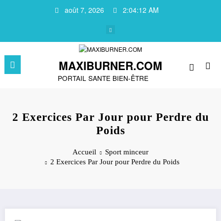
Aller
août 7, 2026
2:04:13 AM
au
contenu
MAXIBURNER.COM
PORTAIL SANTE BIEN-ÊTRE
2 Exercices Par Jour pour Perdre du
Poids
Accueil
Sport minceur
2 Exercices Par Jour pour Perdre du Poids