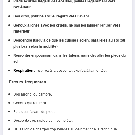
Pieds écartés largeur des épaules, pointés légèrement vers
l’extérieur
.
Dos droit, poitrine sortie, regard vers l’avant
.
Genoux alignés avec les orteils, ne pas les laisser rentrer vers
l’intérieur
.
Descendre jusqu’à ce que les cuisses soient parallèles au sol (ou
plus bas selon la mobilité)
.
Remonter en poussant dans les talons, sans décoller les pieds du
sol
.
Respiration
: inspirez à la descente, expirez à la montée.
Erreurs fréquentes
:
Dos arrondi ou cambré.
Genoux qui rentrent.
Poids sur l’avant du pied.
Descente trop rapide ou incomplète.
Utilisation de charges trop lourdes au détriment de la technique.