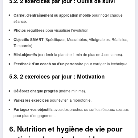
5.2. 2 exercices par jour : Outils de suivi
Carnet d’entraînement ou application mobile
pour noter chaque
séance.
Photos régulières
pour visualiser l’évolution.
Objectifs SMART
(Spécifiques, Mesurables, Atteignables, Réalistes,
Temporels).
Mini-objectifs
(ex : tenir la planche 1 min de plus en 4 semaines).
Feedback d’un coach ou d’un partenaire
pour corriger la technique.
5.3. 2 exercices par jour : Motivation
Célébrez chaque progrès
(même minime).
Variez les exercices
pour éviter la monotonie.
Partagez vos objectifs
avec des proches ou sur les réseaux sociaux
pour plus d’engagement.
6. Nutrition et hygiène de vie pour