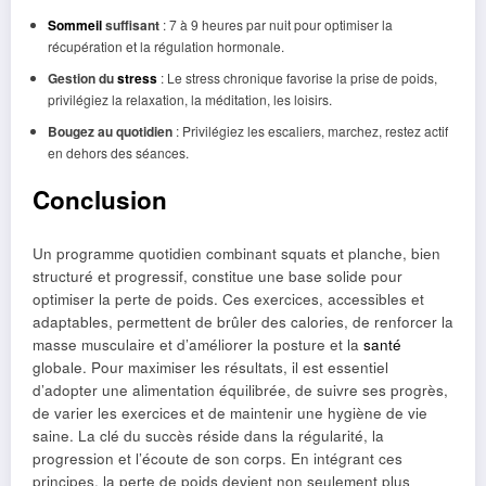
Sommeil
suffisant
: 7 à 9 heures par nuit pour optimiser la
récupération et la régulation hormonale.
Gestion du
stress
: Le stress chronique favorise la prise de poids,
privilégiez la relaxation, la méditation, les loisirs.
Bougez au quotidien
: Privilégiez les escaliers, marchez, restez actif
en dehors des séances.
Conclusion
Un programme quotidien combinant squats et planche, bien
structuré et progressif, constitue une base solide pour
optimiser la perte de poids. Ces exercices, accessibles et
adaptables, permettent de brûler des calories, de renforcer la
masse musculaire et d’améliorer la posture et la
santé
globale. Pour maximiser les résultats, il est essentiel
d’adopter une alimentation équilibrée, de suivre ses progrès,
de varier les exercices et de maintenir une hygiène de vie
saine. La clé du succès réside dans la régularité, la
progression et l’écoute de son corps. En intégrant ces
principes, la perte de poids devient non seulement plus