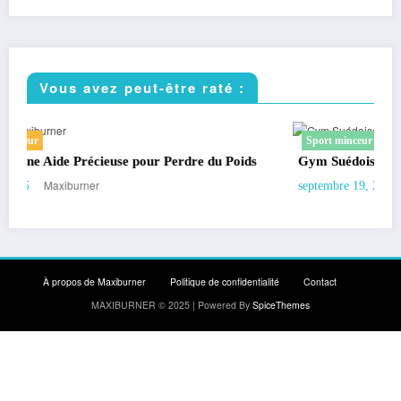
Vous avez peut-être raté :
Sport minceur
Gym Suédoise : 15 Exercices pour Maigrir et Se Muscler
Maxiburner
septembre 19, 2025
À propos de Maxiburner
Politique de confidentialité
Contact
MAXIBURNER © 2025 | Powered By
SpiceThemes