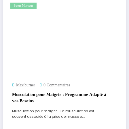
Sport Minceur
Maxiburner
0 Commentaires
Musculation pour Maigrir : Programme Adapté à
vos Besoins
Musculation pour maigrir - La musculation est
souvent associée à la prise de masse et…