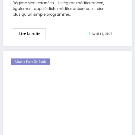
Régime Méditerranéen - Le régime méditerranéen,
également appelé diète méditerranéenne, est bien
plus qu’un simple programme…
Lire la suite
Avril 14, 2025
Régime Perte De Poids