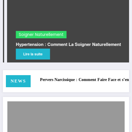
Soigner Naturellement
Hypertension : Comment La Soigner Naturellement
Lire la suite
ervers Narcissique : Comment Faire Face et s’en Éloigner Définitivement
WC : 
NEWS