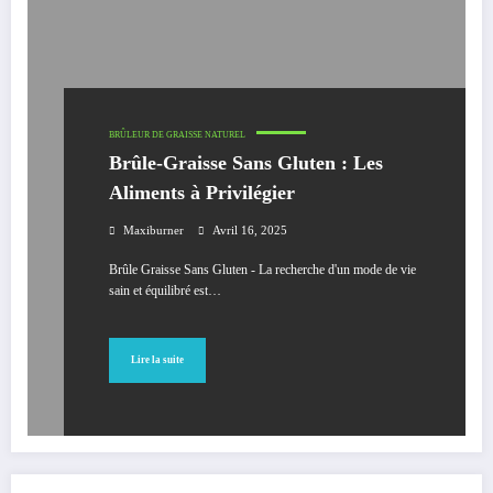
BRÛLEUR DE GRAISSE NATUREL
Brûle-Graisse Sans Gluten : Les
Aliments à Privilégier
Maxiburner
Avril 16, 2025
Brûle Graisse Sans Gluten - La recherche d'un mode de vie
sain et équilibré est…
Lire la suite