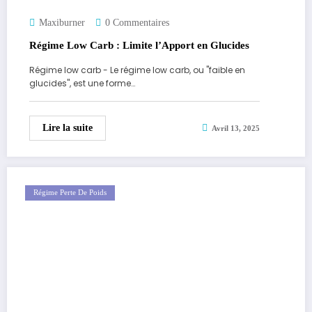
Maxiburner
0 Commentaires
Régime Low Carb : Limite l’Apport en Glucides
Régime low carb - Le régime low carb, ou "faible en
glucides", est une forme…
Lire la suite
Avril 13, 2025
Régime Perte De Poids