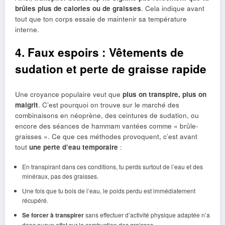
brûles plus de calories ou de graisses
. Cela indique avant
tout que ton corps essaie de maintenir sa température
interne.
4. Faux espoirs : Vêtements de
sudation et perte de graisse rapide
Une croyance populaire veut que
plus on transpire, plus on
maigrit
. C’est pourquoi on trouve sur le marché des
combinaisons en néoprène, des ceintures de sudation, ou
encore des séances de hammam vantées comme « brûle-
graisses ». Ce que ces méthodes provoquent, c’est avant
tout
une perte d’eau temporaire
:
En transpirant dans ces conditions, tu perds surtout de l’eau et des
minéraux, pas des graisses.
Une fois que tu bois de l’eau, le poids perdu est immédiatement
récupéré.
Se forcer à transpirer
sans effectuer d’activité physique adaptée n’a
donc aucun effet sur la combustion des graisses.