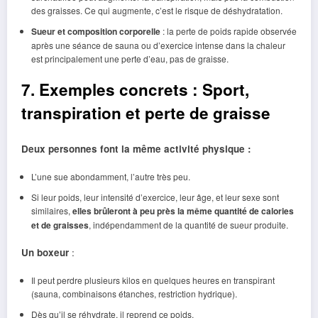
des graisses. Ce qui augmente, c’est le risque de déshydratation.
Sueur et composition corporelle
: la perte de poids rapide observée
après une séance de sauna ou d’exercice intense dans la chaleur
est principalement une perte d’eau, pas de graisse.
7. Exemples concrets : Sport,
transpiration et perte de graisse
Deux personnes font la même activité physique :
L’une sue abondamment, l’autre très peu.
Si leur poids, leur intensité d’exercice, leur âge, et leur sexe sont
similaires,
elles brûleront à peu près la même quantité de calories
et de graisses
, indépendamment de la quantité de sueur produite.
Un boxeur
:
Il peut perdre plusieurs kilos en quelques heures en transpirant
(sauna, combinaisons étanches, restriction hydrique).
Dès qu’il se réhydrate, il reprend ce poids.