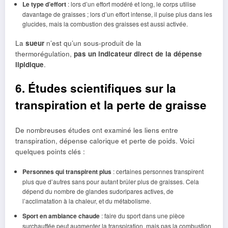
Le type d’effort
: lors d’un effort modéré et long, le corps utilise
davantage de graisses ; lors d’un effort intense, il puise plus dans les
glucides, mais la combustion des graisses est aussi activée.
La
sueur
n’est qu’un sous-produit de la
thermorégulation,
pas un indicateur direct de la dépense
lipidique
.
6. Études scientifiques sur la
transpiration et la perte de graisse
De nombreuses études ont examiné les liens entre
transpiration, dépense calorique et perte de poids. Voici
quelques points clés :
Personnes qui transpirent plus
: certaines personnes transpirent
plus que d’autres sans pour autant brûler plus de graisses. Cela
dépend du nombre de glandes sudoripares actives, de
l’acclimatation à la chaleur, et du métabolisme.
Sport en ambiance chaude
: faire du sport dans une pièce
surchauffée peut augmenter la transpiration, mais pas la combustion