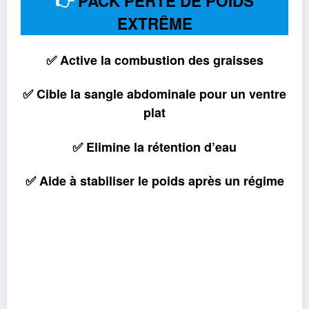
👉
PACK PERTE DE POIDS
EXTRÊME
✅ Active la combustion des graisses
✅ Cible la sangle abdominale pour un ventre
plat
✅ Elimine la rétention d’eau
✅ Aide à stabiliser le poids après un régime