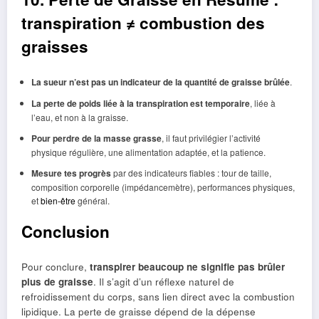
transpiration ≠ combustion des
graisses
La sueur n’est pas un indicateur de la quantité de graisse brûlée
.
La perte de poids liée à la transpiration est temporaire
, liée à
l’eau, et non à la graisse.
Pour perdre de la masse grasse
, il faut privilégier l’activité
physique régulière, une alimentation adaptée, et la patience.
Mesure tes progrès
par des indicateurs fiables : tour de taille,
composition corporelle (impédancemètre), performances physiques,
et
bien-être
général.
Conclusion
Pour conclure,
transpirer beaucoup ne signifie pas brûler
plus de graisse
. Il s’agit d’un réflexe naturel de
refroidissement du corps, sans lien direct avec la combustion
lipidique. La perte de graisse dépend de la dépense