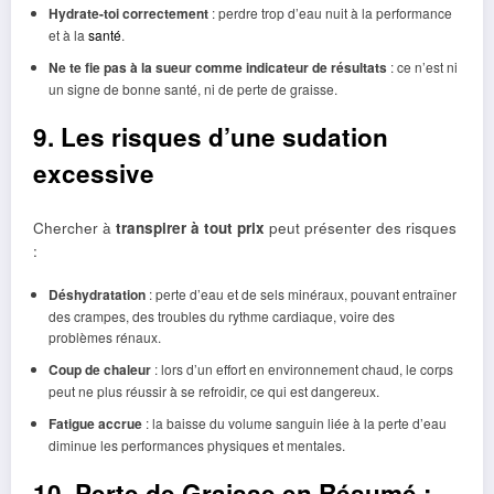
Hydrate-toi correctement
: perdre trop d’eau nuit à la performance
et à la
santé
.
Ne te fie pas à la sueur comme indicateur de résultats
: ce n’est ni
un signe de bonne santé, ni de perte de graisse.
9. Les risques d’une sudation
excessive
Chercher à
transpirer à tout prix
peut présenter des risques
:
Déshydratation
: perte d’eau et de sels minéraux, pouvant entraîner
des crampes, des troubles du rythme cardiaque, voire des
problèmes rénaux.
Coup de chaleur
: lors d’un effort en environnement chaud, le corps
peut ne plus réussir à se refroidir, ce qui est dangereux.
Fatigue accrue
: la baisse du volume sanguin liée à la perte d’eau
diminue les performances physiques et mentales.
10. Perte de Graisse en Résumé :