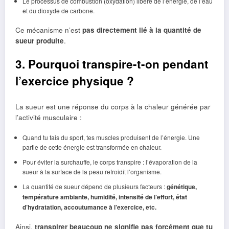
Le processus de combustion (oxydation) libère de l’énergie, de l’eau
et du dioxyde de carbone.
Ce mécanisme n’est
pas directement lié à la quantité de
sueur produite
.
3. Pourquoi transpire-t-on pendant
l’exercice physique ?
La sueur est une réponse du corps à la chaleur générée par
l’activité musculaire :
Quand tu fais du sport, tes muscles produisent de l’énergie. Une
partie de cette énergie est transformée en chaleur.
Pour éviter la surchauffe, le corps transpire : l’évaporation de la
sueur à la surface de la peau refroidit l’organisme.
La quantité de sueur dépend de plusieurs facteurs :
génétique,
température ambiante, humidité, intensité de l’effort, état
d’hydratation, accoutumance à l’exercice, etc.
Ainsi,
transpirer beaucoup ne signifie pas forcément que tu