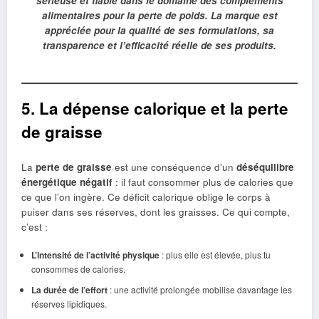
sérieuse et fiable dans le domaine des compléments
alimentaires pour la perte de poids. La marque est
appréciée pour la qualité de ses formulations, sa
transparence et l’efficacité réelle de ses produits.
5. La dépense calorique et la perte
de graisse
La
perte de graisse
est une conséquence d’un
déséquilibre
énergétique négatif
: il faut consommer plus de calories que
ce que l’on ingère. Ce déficit calorique oblige le corps à
puiser dans ses réserves, dont les graisses. Ce qui compte,
c’est :
L’intensité de l’activité physique
: plus elle est élevée, plus tu
consommes de calories.
La durée de l’effort
: une activité prolongée mobilise davantage les
réserves lipidiques.