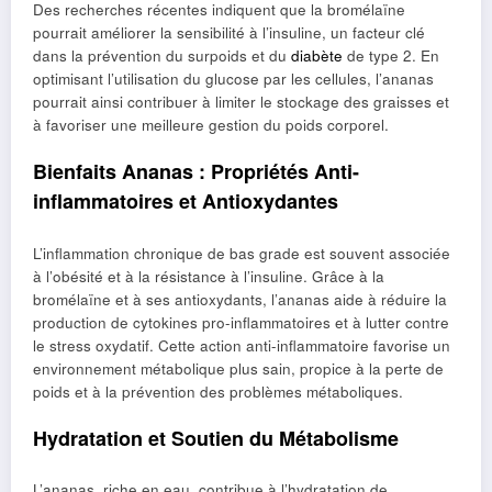
Des recherches récentes indiquent que la bromélaïne
pourrait améliorer la sensibilité à l’insuline, un facteur clé
dans la prévention du surpoids et du
diabète
de type 2. En
optimisant l’utilisation du glucose par les cellules, l’ananas
pourrait ainsi contribuer à limiter le stockage des graisses et
à favoriser une meilleure gestion du poids corporel.
Bienfaits Ananas : Propriétés Anti-
inflammatoires et Antioxydantes
L’inflammation chronique de bas grade est souvent associée
à l’obésité et à la résistance à l’insuline. Grâce à la
bromélaïne et à ses antioxydants, l’ananas aide à réduire la
production de cytokines pro-inflammatoires et à lutter contre
le stress oxydatif. Cette action anti-inflammatoire favorise un
environnement métabolique plus sain, propice à la perte de
poids et à la prévention des problèmes métaboliques.
Hydratation et Soutien du Métabolisme
L’ananas, riche en eau, contribue à l’hydratation de