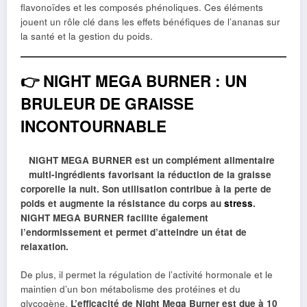
flavonoïdes et les composés phénoliques. Ces éléments
jouent un rôle clé dans les effets bénéfiques de l’ananas sur
la santé et la gestion du poids.
👉
NIGHT MEGA BURNER : UN
BRULEUR DE GRAISSE
INCONTOURNABLE
NIGHT MEGA BURNER est un complément alimentaire
multi-ingrédients favorisant la réduction de la graisse
corporelle la nuit. Son utilisation contribue à la perte de
poids et augmente la résistance du corps au
stress
.
NIGHT MEGA BURNER facilite également
l’endormissement et permet d’atteindre un état de
relaxation.
De plus, il permet la régulation de l’activité hormonale et le
maintien d’un bon métabolisme des protéines et du
glycogène.
L’efficacité de Night Mega Burner est due à 10