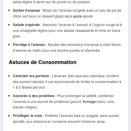
salsa légère à servir sur du poulet ou du poisson.
Sorbet d’ananas
: Mixez de l’ananas congelé avec un peu de jus de
citron vert pour un dessert glacé sans
sucre
ajouté.
Salade tropicale
: Associez l’ananas à l’avocat, à l’oignon rouge et à
une vinaigrette légère pour une salade rassasiante et riche en bons
gras.
Porridge à l’ananas
: Ajoutez des morceaux d’ananas à votre flocon
d’avoine du matin pour une touche sucrée et vitaminée.
Astuces de Consommation
Contrôler les portions
: L’ananas, bien que peu calorique, contient
des sucres naturels. Il est recommandé de limiter la consommation à
1 à 2 tasses par jour.
Associer à des protéines
: Pour prolonger la satiété, combinez
l’ananas à une source de protéines (yaourt,
fromage
blanc, noix,
viande maigre).
Privilégier le frais
: Préférez l’ananas frais ou surgelé, sans sucres
ajoutés, aux versions en conserve souvent riches en sirop.