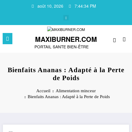
Aller
août 10, 2026
7:44:35 PM
au
contenu
MAXIBURNER.COM
PORTAIL SANTE BIEN-ÊTRE
Bienfaits Ananas : Adapté à la Perte
de Poids
Accueil
Alimentation minceur
Bienfaits Ananas : Adapté à la Perte de Poids