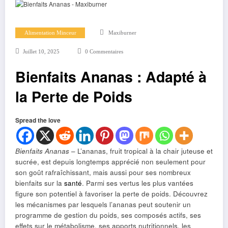
Alimentation Minceur
Maxiburner
Juillet 10, 2025
0 Commentaires
Bienfaits Ananas : Adapté à
la Perte de Poids
Spread the love
Bienfaits Ananas
– L’ananas, fruit tropical à la chair juteuse et
sucrée, est depuis longtemps apprécié non seulement pour
son goût rafraîchissant, mais aussi pour ses nombreux
bienfaits sur la
santé
. Parmi ses vertus les plus vantées
figure son potentiel à favoriser la perte de poids. Découvrez
les mécanismes par lesquels l’ananas peut soutenir un
programme de gestion du poids, ses composés actifs, ses
effets sur le métabolisme, ses apports nutritionnels, les