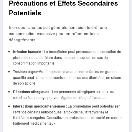
Précautions et Effets Secondaires
Potentiels
Bien que l’ananas soit généralement bien toléré, une
consommation excessive peut entraîner certains
désagréments :
Irritation buccale
: La bromélaïne peut provoquer une sensation de
picotement ou de brûlure dans la bouche, surtout en cas de
consommation importante.
Troubles digestifs
: L’ingestion d’ananas non mûrs ou en grande
quantité peut causer des vomissements ou des diarrhées, en raison
de son acidité.
Réactions allergiques
: Les personnes allergiques au latex, au
céleri ou à la papaye peuvent également réagir à l’ananas.
Interactions médicamenteuses
: La bromélaïne peut potentialiser
l’effet de certains antibiotiques (amoxicilline, tétracycline) et
fluidifiants sanguins. Consultez un professionnel de santé en cas de
traitement médicamenteux.