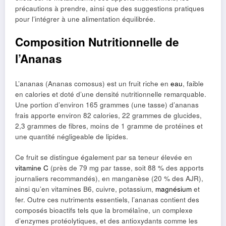
précautions à prendre, ainsi que des suggestions pratiques
pour l’intégrer à une alimentation équilibrée.
Composition Nutritionnelle de
l’Ananas
L’ananas (Ananas comosus) est un fruit riche en
eau
, faible
en calories et doté d’une densité nutritionnelle remarquable.
Une portion d’environ 165 grammes (une tasse) d’ananas
frais apporte environ 82 calories, 22 grammes de glucides,
2,3 grammes de fibres, moins de 1 gramme de protéines et
une quantité négligeable de lipides.
Ce fruit se distingue également par sa teneur élevée en
vitamine C
(près de 79 mg par tasse, soit 88 % des apports
journaliers recommandés), en manganèse (20 % des AJR),
ainsi qu’en vitamines B6, cuivre, potassium,
magnésium
et
fer. Outre ces nutriments essentiels, l’ananas contient des
composés bioactifs tels que la bromélaïne, un complexe
d’enzymes protéolytiques, et des antioxydants comme les