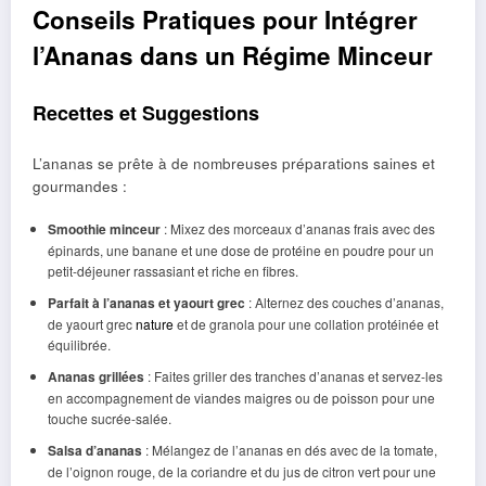
Conseils Pratiques pour Intégrer
l’Ananas dans un Régime Minceur
Recettes et Suggestions
L’ananas se prête à de nombreuses préparations saines et
gourmandes :
Smoothie minceur
: Mixez des morceaux d’ananas frais avec des
épinards, une banane et une dose de protéine en poudre pour un
petit-déjeuner rassasiant et riche en fibres.
Parfait à l’ananas et yaourt grec
: Alternez des couches d’ananas,
de yaourt grec
nature
et de granola pour une collation protéinée et
équilibrée.
Ananas grillées
: Faites griller des tranches d’ananas et servez-les
en accompagnement de viandes maigres ou de poisson pour une
touche sucrée-salée.
Salsa d’ananas
: Mélangez de l’ananas en dés avec de la tomate,
de l’oignon rouge, de la coriandre et du jus de citron vert pour une