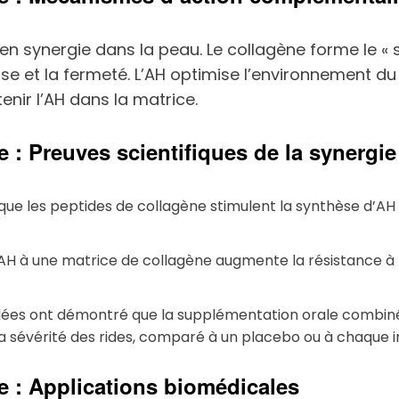
en synergie dans la peau. Le collagène forme le « s
se et la fermeté. L’AH optimise l’environnement du 
enir l’AH dans la matrice.
 : Preuves scientifiques de la synergie
que les peptides de collagène stimulent la synthèse d’AH 
d’AH à une matrice de collagène augmente la résistance à l
lées ont démontré que la supplémentation orale combinée
 la sévérité des rides, comparé à un placebo ou à chaque i
e : Applications biomédicales