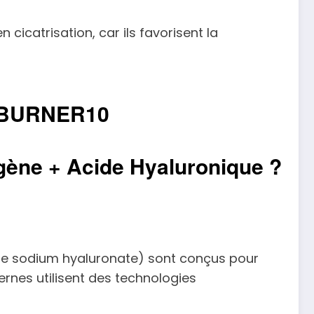
 cicatrisation, car ils favorisent la
IBURNER10
gène + Acide Hyaluronique ?
de sodium hyaluronate) sont conçus pour
ernes utilisent des technologies