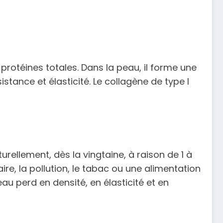
rotéines totales. Dans la peau, il forme une
istance et élasticité. Le collagène de type I
rellement, dès la vingtaine, à raison de 1 à
e, la pollution, le tabac ou une alimentation
au perd en densité, en élasticité et en