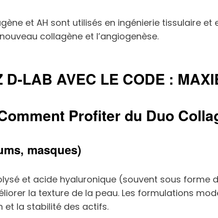
 et AH sont utilisés en ingénierie tissulaire et en
e nouveau collagène et l’angiogenèse.
Z D-LAB AVEC LE CODE : MAX
 Comment Profiter du Duo Colla
rums, masques)
olysé et acide hyaluronique (souvent sous forme 
éliorer la texture de la peau. Les formulations mod
t la stabilité des actifs.