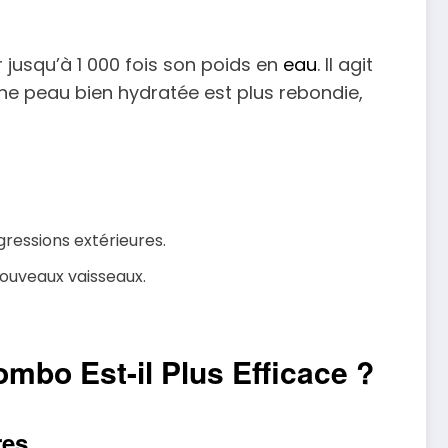
r jusqu’à 1 000 fois son poids en
eau
. Il agit
ne peau bien hydratée est plus rebondie,
gressions extérieures.
 nouveaux vaisseaux.
mbo Est-il Plus Efficace ?
res