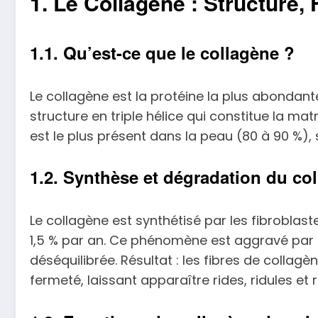
1. Le Collagène : Structure,
1.1. Qu’est-ce que le collagène ?
Le collagène est la protéine la plus abondant
structure en triple hélice qui constitue la mat
est le plus présent dans la peau (80 à 90 %), su
1.2. Synthèse et dégradation du co
Le collagène est synthétisé par les fibroblast
1,5 % par an. Ce phénomène est aggravé par d
déséquilibrée. Résultat : les fibres de collag
fermeté, laissant apparaître rides, ridules et