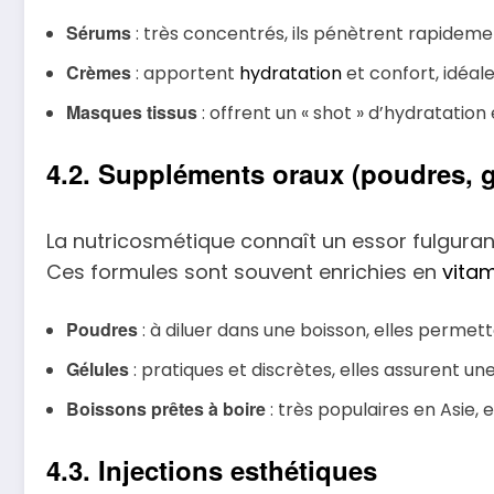
Sérums
: très concentrés, ils pénètrent rapideme
Crèmes
: apportent
hydratation
et confort, idéal
Masques tissus
: offrent un « shot » d’hydratation
4.2. Suppléments oraux (poudres, g
La nutricosmétique connaît un essor fulgura
Ces formules sont souvent enrichies en
vita
Poudres
: à diluer dans une boisson, elles permet
Gélules
: pratiques et discrètes, elles assurent une
Boissons prêtes à boire
: très populaires en Asie, 
4.3. Injections esthétiques