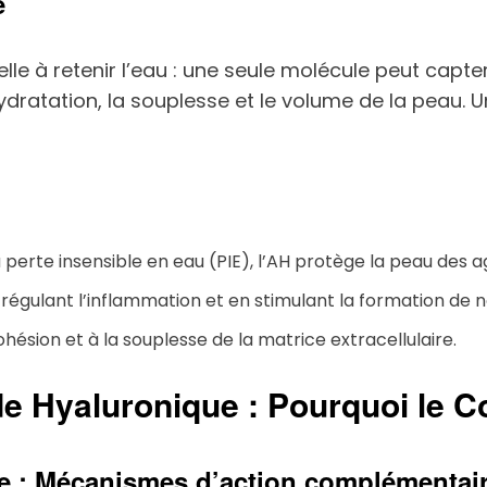
e
le à retenir l’eau : une seule molécule peut capte
ratation, la souplesse et le volume de la peau. U
la perte insensible en eau (PIE), l’AH protège la peau des a
 en régulant l’inflammation et en stimulant la formation de
cohésion et à la souplesse de la matrice extracellulaire.
e Hyaluronique : Pourquoi le Co
ue : Mécanismes d’action complémentai