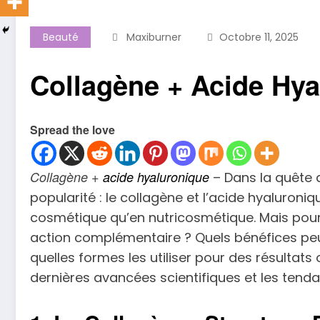
Beauté
Maxiburner
Octobre 11, 2025
Collagène + Acide Hy
Spread the love
Collagène +
acide hyaluronique
– Dans la quête d
popularité : le collagène et l’acide hyaluroniqu
cosmétique qu’en nutricosmétique. Mais pourqu
action complémentaire ? Quels bénéfices peu
quelles formes les utiliser pour des résultat
dernières avancées scientifiques et les ten