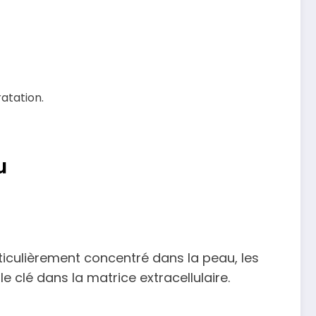
ratation.
u
iculièrement concentré dans la peau, les
le clé dans la matrice extracellulaire.