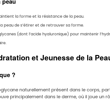
a peau
intient la forme et la résistance de la peau.
 la peau de s’étirer et de retrouver sa forme.
oglycanes (dont l’acide hyaluronique) pour maintenir l’hyd
ire.
dratation et Jeunesse de la Pea
ique ?
glycane naturellement présent dans le corps, part
trouve principalement dans le derme, où il joue un rô