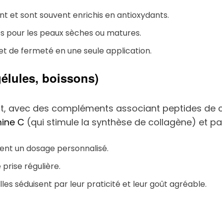
nt et sont souvent enrichis en antioxydants.
es pour les peaux sèches ou matures.
 et de fermeté en une seule application.
élules, boissons)
nt, avec des compléments associant peptides de c
mine C
(qui stimule la synthèse de collagène) et par
tent un dosage personnalisé.
 prise régulière.
elles séduisent par leur praticité et leur goût agréable.