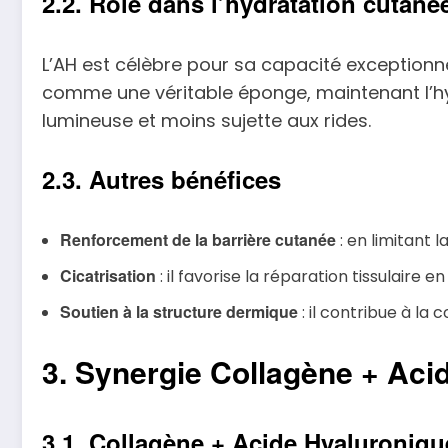
2.2. Rôle dans l’hydratation cutané
L’AH est célèbre pour sa capacité exceptionnel
comme une véritable éponge, maintenant l’hyd
lumineuse et moins sujette aux rides.
2.3. Autres bénéfices
Renforcement de la barrière cutanée
: en limitant 
Cicatrisation
: il favorise la réparation tissulaire
Soutien à la structure dermique
: il contribue à la 
3. Synergie Collagène + Acid
3.1. Collagène + Acide Hyaluroniq