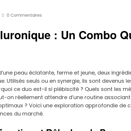
0 Commentaires
aluronique : Un Combo Q
’une peau éclatante, ferme et jeune, deux ingrédien
e. Utilisés seuls ou en synergie, ils sont devenus l
oi ce duo est-il si plébiscité ? Quels sont les mé
t-on réellement attendre d’une routine associant 
s optimaux ? Voici une exploration approfondie de
dances du marché.