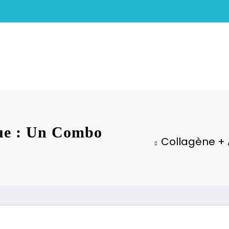
que : Un Combo
Collagène + 