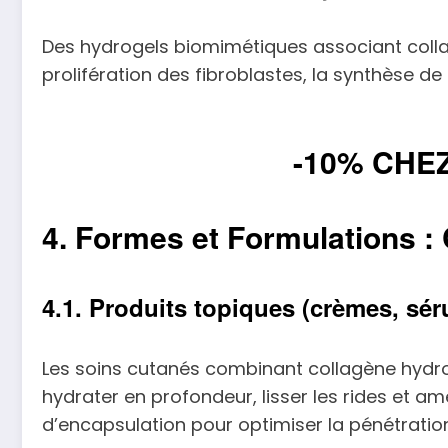
Des hydrogels biomimétiques associant collagène
prolifération des fibroblastes, la synthèse d
-10% CHE
4. Formes et Formulations :
4.1. Produits topiques (crèmes, sé
Les soins cutanés combinant collagène hydr
hydrater en profondeur, lisser les rides et am
d’encapsulation pour optimiser la pénétration e