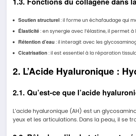
1.3. Fonctions du collagène dans l
Soutien structurel
: il forme un échafaudage qui ma
Élasticité
: en synergie avec l’élastine, il permet à
Rétention d’eau
: il interagit avec les glycosamin
Cicatrisation
: il est essentiel à la réparation tissula
2. L’Acide Hyaluronique : Hy
2.1. Qu’est-ce que l’acide hyaluron
L’acide hyaluronique (AH) est un glycosamino
yeux et les articulations. Dans la peau, il se 