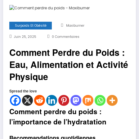
Surpoids Et Obésité
Maxiburner
Juin 25, 2025
0 Commentaires
Comment Perdre du Poids :
Eau, Alimentation et Activité
Physique
Spread the love
Comment perdre du poids :
l’importance de l’hydratation
Recommandations quotidiennes