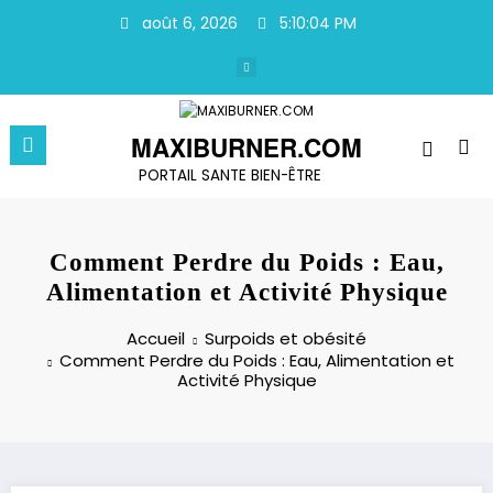
Aller
août 6, 2026
5:10:04 PM
au
contenu
MAXIBURNER.COM
PORTAIL SANTE BIEN-ÊTRE
Comment Perdre du Poids : Eau,
Alimentation et Activité Physique
Accueil
Surpoids et obésité
Comment Perdre du Poids : Eau, Alimentation et
Activité Physique