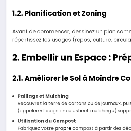
1.2. Planification et Zoning
Avant de commencer, dessinez un plan sommair
répartissez les usages (repos, culture, circul
2. Embellir un Espace : Pré
2.1. Améliorer le Sol à Moindre C
Paillage et Mulching
Recouvrez la terre de cartons ou de journaux, pu
(appelée « lasagne » ou « sheet mulching ») suppri
Utilisation du Compost
Fabriquez votre
propre
compost à partir des déchet