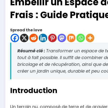
Embellir un Espace d
Frais : Guide Pratique
Spread the love
Résumé clé :
Transformer un espace de ter
tout à fait possible. Il suffit de combin
bricolage et de récupération, ainsi que 
créer un jardin unique, durable et peu co
Introduction
Un terrain nu, composé de terre et de gravie