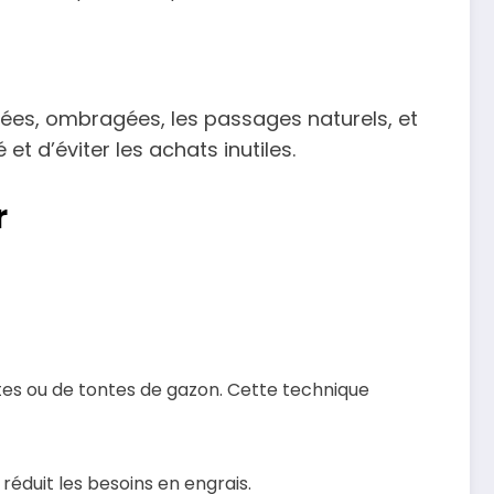
lées, ombragées, les passages naturels, et
t d’éviter les achats inutiles.
r
tes ou de tontes de gazon. Cette technique
 réduit les besoins en engrais.