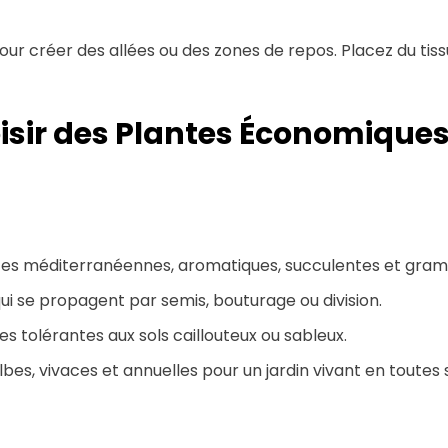
our créer des allées ou des zones de repos. Placez du tissu
oisir des Plantes Économiques
antes méditerranéennes, aromatiques, succulentes et gram
ui se propagent par semis, bouturage ou division.
es tolérantes aux sols caillouteux ou sableux.
bes, vivaces et annuelles pour un jardin vivant en toutes 