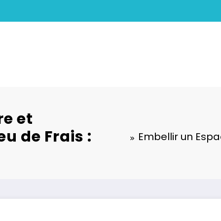
re et
u de Frais :
Embellir un Espa