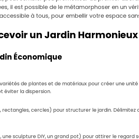
, il est possible de le métamorphoser en un vérit
cessible à tous, pour embellir votre espace sans
ncevoir un Jardin Harmonieux à
Jardin Économique
e variétés de plantes et de matériaux pour créer une unité
 éviter la dispersion.
rectangles, cercles) pour structurer le jardin. Délimitez 
 une sculpture DIY, un grand pot) pour attirer le regard s