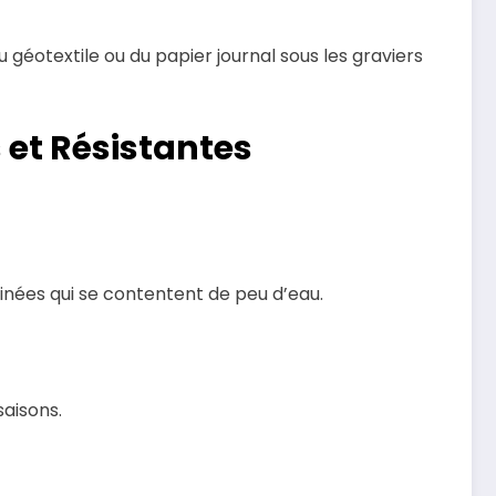
 géotextile ou du papier journal sous les graviers
 et Résistantes
inées qui se contentent de peu d’eau.
saisons.