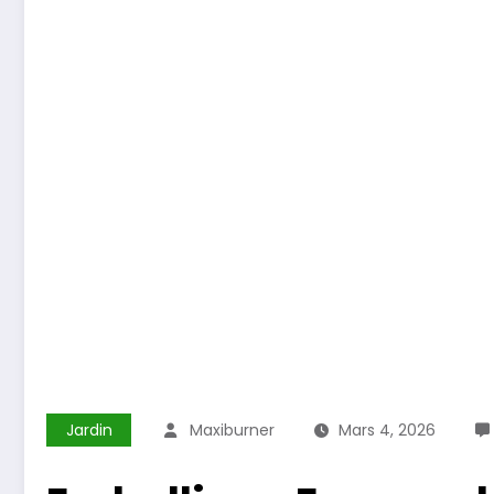
Jardin
Maxiburner
Mars 4, 2026