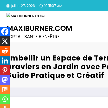
Aller
juillet 27, 2026
10:15:08 AM
au
contenu
MAXIBURNER.COM
PORTAIL SANTE BIEN-ÊTRE
Embellir un Espace de Ter
Graviers en Jardin avec Pe
Guide Pratique et Créatif