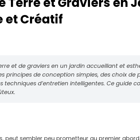
e Terre et Graviers en 
 et Créatif
re et de graviers en un jardin accueillant et est
er des principes de conception simples, des choix 
des techniques d’entretien intelligentes. Ce gui
ûteux.
rs, peut sembler peu prometteur au premier abord.