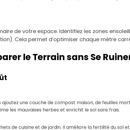
e de votre espace. Identifiez les zones ensoleil
ation). Cela permet d’optimiser chaque mètre carré e
parer le Terrain sans Se Ruine
oût
is ajoutez une couche de compost maison, de feuilles mor
me les mauvaises herbes et enrichit le sol sans frais.
s de cuisine et de jardin. Il améliore la fertilité du sol et