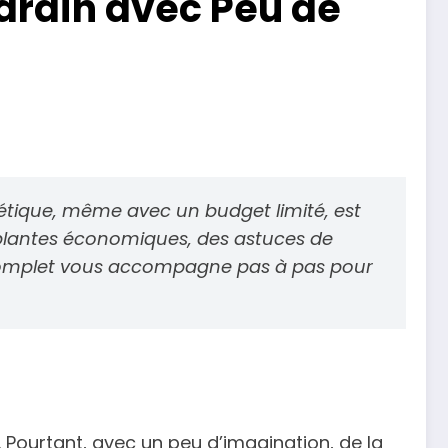
Jardin avec Peu de
hétique, même avec un budget limité, est
de plantes économiques, des astuces de
de complet vous accompagne pas à pas pour
 Pourtant, avec un peu d’imagination, de la