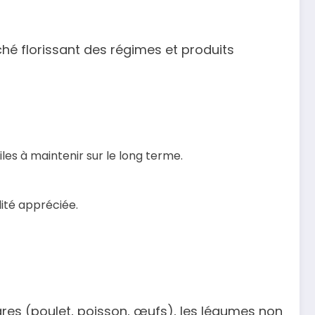
hé florissant des régimes et produits
iles à maintenir sur le long terme.
ité appréciée.
gres (poulet, poisson, œufs), les légumes non