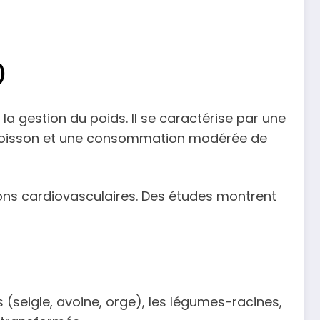
)
 la gestion du poids. Il se caractérise par une
ve, poisson et une consommation modérée de
tions cardiovasculaires. Des études montrent
 (seigle, avoine, orge), les légumes-racines,