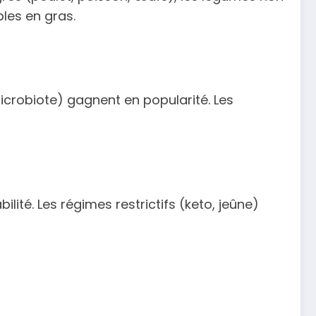
bles en gras.
microbiote) gagnent en popularité. Les
ité. Les régimes restrictifs (keto, jeûne)