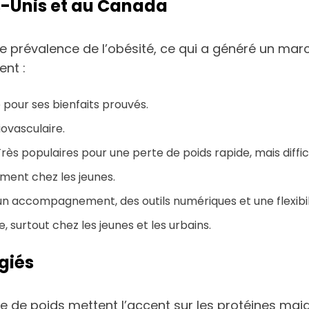
ts-Unis et au Canada
 prévalence de l’obésité, ce qui a généré un marc
ent :
 pour ses bienfaits prouvés.
ovasculaire.
Très populaires pour une perte de poids rapide, mais diffic
ment chez les jeunes.
un accompagnement, des outils numériques et une flexibil
e, surtout chez les jeunes et les urbains.
égiés
e de poids mettent l’accent sur les protéines mai