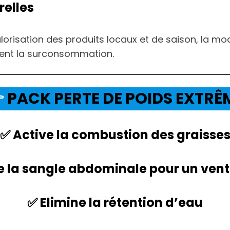
relles
alorisation des produits locaux et de saison, la mo
itent la surconsommation.

PACK PERTE DE POIDS EXTRÊ
✅ Active la combustion des graisse
e la sangle abdominale pour un vent
✅ Elimine la rétention d’eau