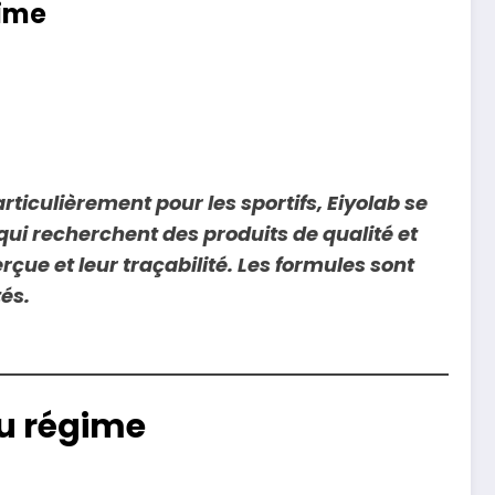
gime
ticulièrement pour les sportifs, Eiyolab se
ui recherchent des produits de qualité et
erçue et leur traçabilité. Les formules sont
és.
du régime