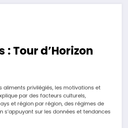
 : Tour d’Horizon
 aliments privilégiés, les motivations et
xplique par des facteurs culturels,
pays et région par région, des régimes de
, en s’appuyant sur les données et tendances