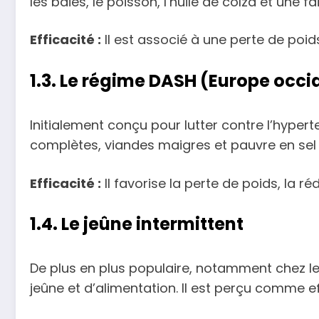
les baies, le poisson, l’huile de colza et un
Efficacité :
Il est associé à une perte de poid
1.3. Le régime DASH (Europe occi
Initialement conçu pour lutter contre l’hyperte
complètes, viandes maigres et pauvre en sel 
Efficacité :
Il favorise la perte de poids, la r
1.4. Le jeûne intermittent
De plus en plus populaire, notamment chez les
jeûne et d’alimentation. Il est perçu comme eff