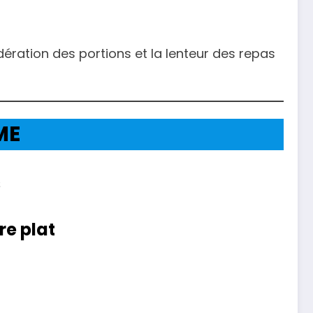
dération des portions et la lenteur des repas
ME
s
re plat