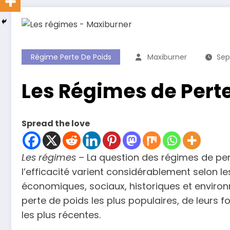
Régime Perte De Poids
Maxiburner
Sep
Les Régimes de Perte
Spread the love
Les régimes
– La question des régimes de pert
l’efficacité varient considérablement selon le
économiques, sociaux, historiques et environ
perte de poids les plus populaires, de leurs 
les plus récentes.