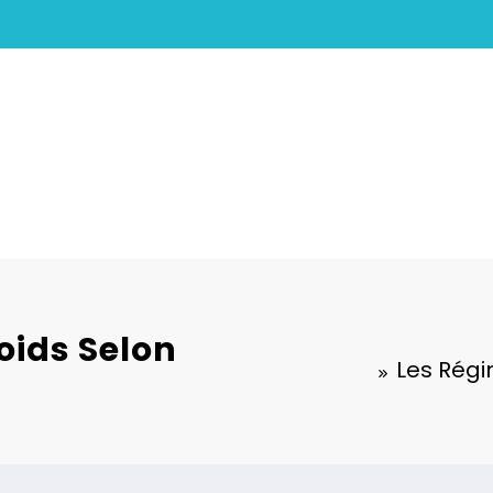
oids Selon
Les Régi