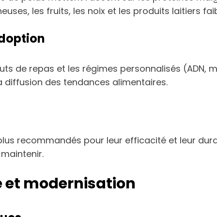
ses, les fruits, les noix et les produits laitiers fai
adoption
tituts de repas et les régimes personnalisés (ADN, 
a diffusion des tendances alimentaires.
us recommandés pour leur efficacité et leur durabil
 maintenir.
bre et modernisation