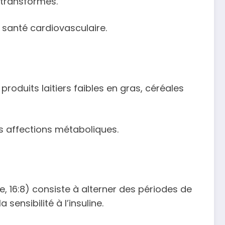
 transformés.
e santé cardiovasculaire.
produits laitiers faibles en gras, céréales
des affections métaboliques.
, 16:8) consiste à alterner des périodes de
sensibilité à l’insuline.