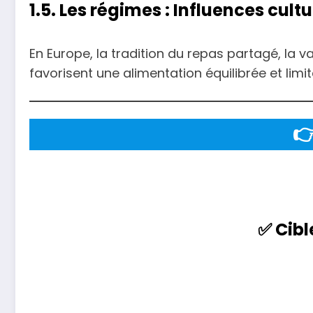
1.5. Les régimes : Influences cultu
En Europe, la tradition du repas partagé, la v
favorisent une alimentation équilibrée et lim

✅ Cibl