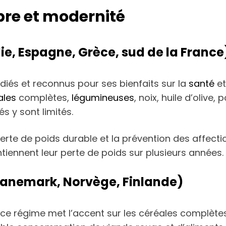
libre et modernité
lie, Espagne, Grèce, sud de la France
diés et reconnus pour ses bienfaits sur la
santé
et
ales
complètes,
légumineuses
, noix, huile d’oli
s y sont limités.
perte de poids durable et la prévention des affec
tiennent leur perte de poids sur plusieurs années.
 Danemark, Norvège, Finlande)
, ce régime met l’accent sur les céréales complètes