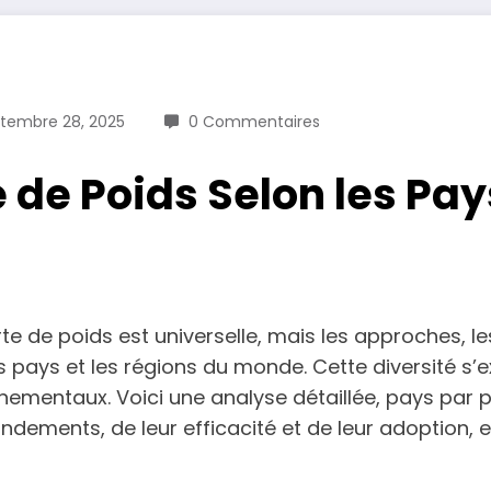
tembre 28, 2025
0 Commentaires
 de Poids Selon les Pays
e de poids est universelle, mais les approches, les
s pays et les régions du monde. Cette diversité s’e
nementaux. Voici une analyse détaillée, pays par 
fondements, de leur efficacité et de leur adoption