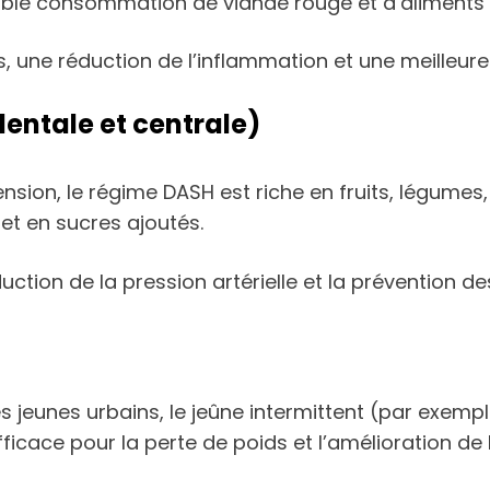
e faible consommation de viande rouge et d’aliments
s, une réduction de l’inflammation et une meilleur
dentale et centrale)
nsion, le régime DASH est riche en fruits, légumes, 
et en sucres ajoutés.
éduction de la pression artérielle et la prévention 
 jeunes urbains, le jeûne intermittent (par exemple
icace pour la perte de poids et l’amélioration de la 