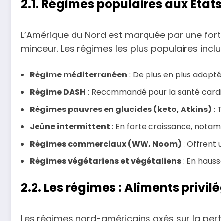
2.1. Régimes populaires aux Éta
L’Amérique du Nord est marquée par une forte
minceur. Les régimes les plus populaires inclu
Régime méditerranéen
: De plus en plus adopté
Régime DASH
: Recommandé pour la santé cardi
Régimes pauvres en glucides (keto, Atkins)
: 
Jeûne intermittent
: En forte croissance, notam
Régimes commerciaux (WW, Noom)
: Offrent 
Régimes végétariens et végétaliens
: En hauss
2.2. Les régimes : Aliments privil
Les régimes nord-américains axés sur la pert