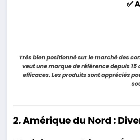
✅ A
Très bien positionné sur le marché des com
veut une marque de référence depuis 15 a
efficaces. Les produits sont appréciés pour
so
2. Amérique du Nord : Div