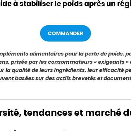
ide à stabiliser le poids après un ré
COMMANDER
pléments alimentaires pour la perte de poids, par
ns, prisée par les consommateurs « exigeants » q
 la qualité de leurs ingrédients, leur efficacité p
uvent basées sur des actifs brevetés et document
ersité, tendances et marché 