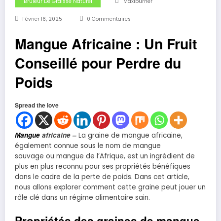
Brûleur De Graisse Naturel
Maxiburner
Février 16, 2025
0 Commentaires
Mangue Africaine : Un Fruit
Conseillé pour Perdre du
Poids
Spread the love
Mangue
africaine –
La graine de mangue africaine,
également connue sous le nom de mangue
sauvage ou mangue de l’Afrique, est un ingrédient de
plus en plus reconnu pour ses propriétés bénéfiques
dans le cadre de la perte de poids. Dans cet article,
nous allons explorer comment cette graine peut jouer un
rôle clé dans un régime alimentaire sain.
Propriétés des graines de mangue