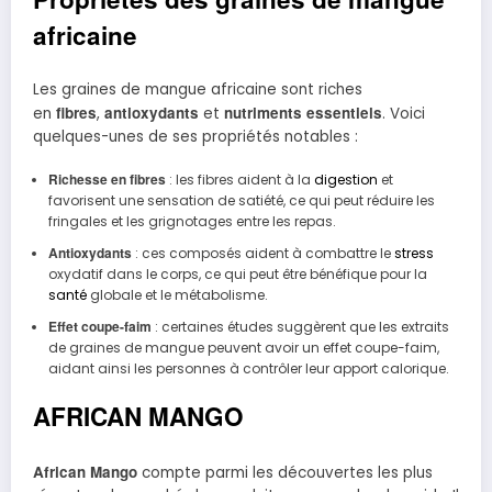
africaine
Les graines de mangue africaine sont riches
fibres
antioxydants
nutriments essentiels
en
,
et
. Voici
quelques-unes de ses propriétés notables :
Richesse en fibres
: les fibres aident à la
digestion
et
favorisent une sensation de satiété, ce qui peut réduire les
fringales et les grignotages entre les repas.
Antioxydants
: ces composés aident à combattre le
stress
oxydatif dans le corps, ce qui peut être bénéfique pour la
santé
globale et le métabolisme.
Effet coupe-faim
: certaines études suggèrent que les extraits
de graines de mangue peuvent avoir un effet coupe-faim,
aidant ainsi les personnes à contrôler leur apport calorique.
AFRICAN MANGO
African Mango
compte parmi les découvertes les plus