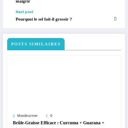
maigrir
Next post
Pourquoi le sel fait-il grossir ?
POSTS SIMILAIRES
Maxiburner
0
Brûle-Graisse Efficace : Curcuma + Guarana +