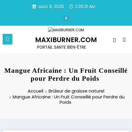
Aller
août 8, 2026
2:26:31 AM
au
contenu
MAXIBURNER.COM
PORTAIL SANTE BIEN-ÊTRE
Mangue Africaine : Un Fruit Conseillé
pour Perdre du Poids
Accueil
Brûleur de graisse naturel
Mangue Africaine : Un Fruit Conseillé pour Perdre du
Poids