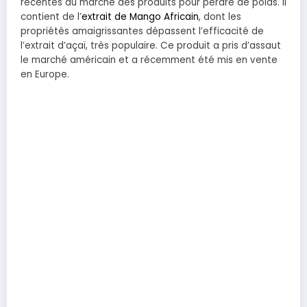
récentes du marché des produits pour perdre de poids. Il
contient de l’
extrait de Mango Africain
, dont les
propriétés amaigrissantes dépassent l’efficacité de
l’extrait d’açaï, très populaire. Ce produit a pris d’assaut
le marché américain et a récemment été mis en vente
en Europe.