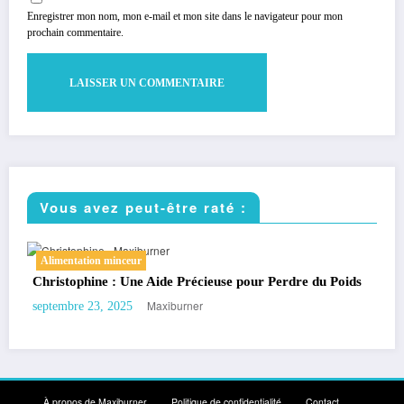
Enregistrer mon nom, mon e-mail et mon site dans le navigateur pour mon
prochain commentaire.
Vous avez peut-être raté :
Sport minceur
 Perdre du Poids
Gym Suédoise : 15 Exercices pour Maigrir e
Maxiburner
septembre 19, 2025
À propos de Maxiburner
Politique de confidentialité
Contact