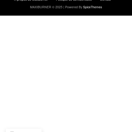
MAXIBURNER © 2025 | Powered By
SpiceThemes