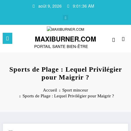
Aller
août 9, 2026
9:01:37 AM
au
contenu
MAXIBURNER.COM
PORTAIL SANTE BIEN-ÊTRE
Sports de Plage : Lequel Privilégier
pour Maigrir ?
Accueil
Sport minceur
Sports de Plage : Lequel Privilégier pour Maigrir ?