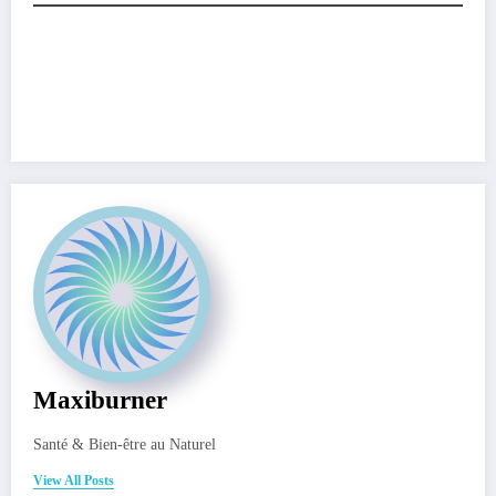
Maxiburner
Santé & Bien-être au Naturel
View All Posts