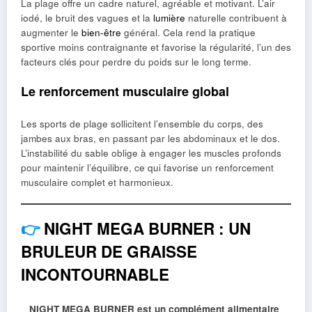
La plage offre un cadre naturel, agréable et motivant. L’air
iodé, le bruit des vagues et la
lumière
naturelle contribuent à
augmenter le
bien-être
général. Cela rend la pratique
sportive moins contraignante et favorise la régularité, l’un des
facteurs clés pour perdre du poids sur le long terme.
Le renforcement musculaire global
Les sports de plage sollicitent l’ensemble du corps, des
jambes aux bras, en passant par les abdominaux et le dos.
L’instabilité du sable oblige à engager les muscles profonds
pour maintenir l’équilibre, ce qui favorise un renforcement
musculaire complet et harmonieux.
👉
NIGHT MEGA BURNER : UN
BRULEUR DE GRAISSE
INCONTOURNABLE
NIGHT MEGA BURNER est un complément alimentaire