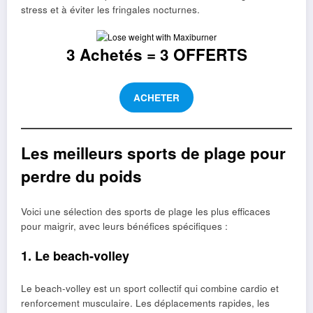
stress et à éviter les fringales nocturnes.
3 Achetés = 3 OFFERTS
ACHETER
Les meilleurs sports de plage pour
perdre du poids
Voici une sélection des sports de plage les plus efficaces
pour maigrir, avec leurs bénéfices spécifiques :
1. Le beach-volley
Le beach-volley est un sport collectif qui combine cardio et
renforcement musculaire. Les déplacements rapides, les