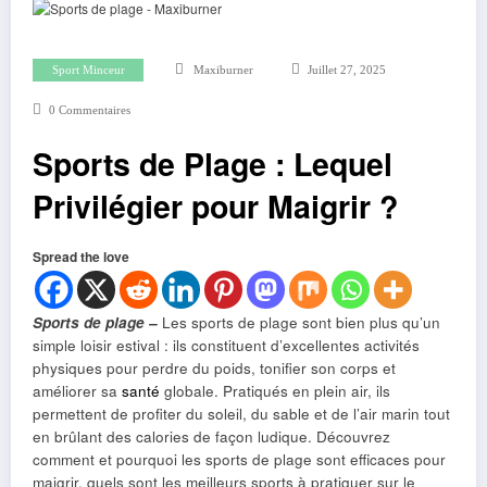
Sport Minceur
Maxiburner
Juillet 27, 2025
0 Commentaires
Sports de Plage : Lequel
Privilégier pour Maigrir ?
Spread the love
Sport
s
de plage –
Les sports de plage sont bien plus qu’un
simple loisir estival : ils constituent d’excellentes activités
physiques pour perdre du poids, tonifier son corps et
améliorer sa
santé
globale. Pratiqués en plein air, ils
permettent de profiter du soleil, du sable et de l’air marin tout
en brûlant des calories de façon ludique. Découvrez
comment et pourquoi les sports de plage sont efficaces pour
maigrir, quels sont les meilleurs sports à pratiquer sur le