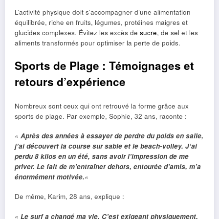
L’activité physique doit s’accompagner d’une alimentation
équilibrée, riche en fruits, légumes, protéines maigres et
glucides complexes. Évitez les excès de
sucre
, de sel et les
aliments transformés pour optimiser la perte de poids.
Sports de Plage : Témoignages et
retours d’expérience
Nombreux sont ceux qui ont retrouvé la forme grâce aux
sports de plage. Par exemple, Sophie, 32 ans, raconte :
«
Après des années à essayer de perdre du poids en salle,
j’ai découvert la course sur sable et le beach-volley. J’ai
perdu 8 kilos en un été, sans avoir l’impression de me
priver. Le fait de m’entraîner dehors, entourée d’amis, m’a
énormément motivée.
«
De même, Karim, 28 ans, explique :
«
Le surf a changé ma vie. C’est exigeant physiquement,