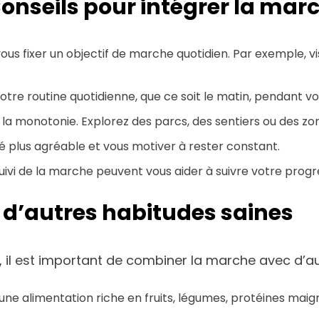
Conseils pour intégrer la mar
s fixer un objectif de marche quotidien. Par exemple, vi
otre routine quotidienne, que ce soit le matin, pendant vo
 la monotonie. Explorez des parcs, des sentiers ou des zo
té plus agréable et vous motiver à rester constant.
uivi de la marche peuvent vous aider à suivre votre progr
d’autres habitudes saines
, il est important de combiner la marche avec d’au
ne alimentation riche en fruits, légumes, protéines maigr