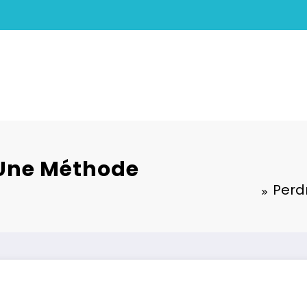
 Une Méthode
Perd