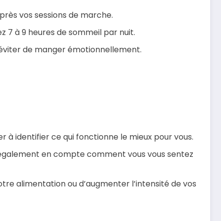
après vos sessions de marche.
ez 7 à 9 heures de sommeil par nuit.
ur éviter de manger émotionnellement.
 à identifier ce qui fonctionne le mieux pour vous.
nez également en compte comment vous vous sentez
otre alimentation ou d’augmenter l’intensité de vos