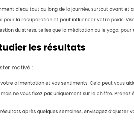
ment d’eau tout au long de la journée, surtout avant et 
 pour la récupération et peut influencer votre poids. Vis
estion du stress, telles que la méditation ou le yoga, po
tudier les résultats
ster motivé :
votre alimentation et vos sentiments. Cela peut vous aider
 mais ne vous fixez pas uniquement sur le chiffre. Pre
 résultats après quelques semaines, envisagez d’ajuster v