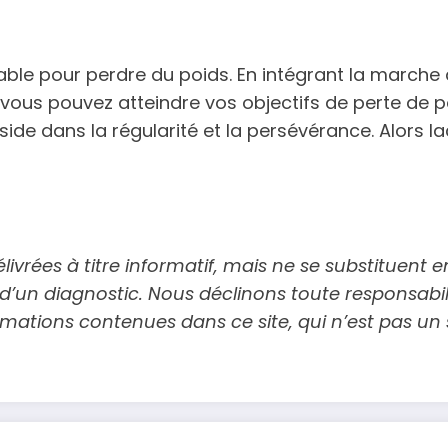
le pour perdre du poids. En intégrant la marche 
vous pouvez atteindre vos objectifs de perte de p
éside dans la régularité et la persévérance. Alor
élivrées à titre informatif, mais ne se substituent
 d’un diagnostic. Nous déclinons toute responsab
rmations contenues dans ce site, qui n’est pas un 