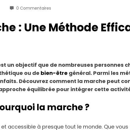
0 Commentaires
he : Une Méthode Effic
st un objectif que de nombreuses personnes ch
sthétique ou de
bien-être
général. Parmi les mét
faits. D
écouvrez
comment la marche peut contr
approche équilibrée pour intégrer cette activit
Pourquoi la marche ?
le et accessible à presque tout le monde. Que vou