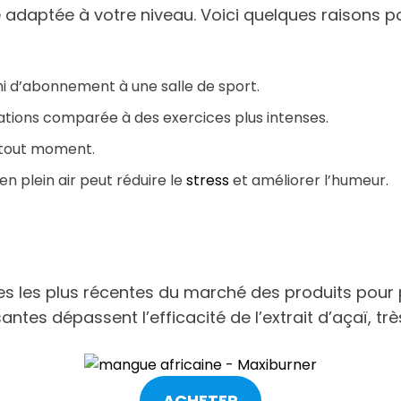
 adaptée à votre niveau. Voici quelques raisons po
ni d’abonnement à une salle de sport.
lations comparée à des exercices plus intenses.
à tout moment.
en plein air peut réduire le
stress
et améliorer l’humeur.
les plus récentes du marché des produits pour perd
ntes dépassent l’efficacité de l’extrait d’açaï, trè
ACHETER