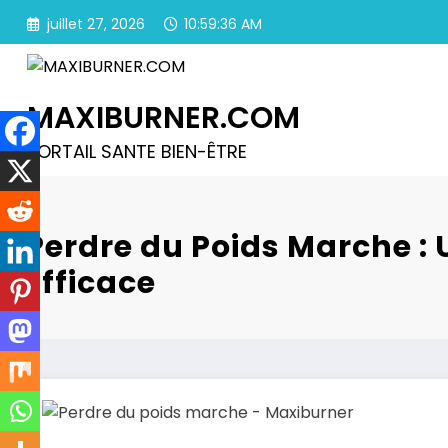
Aller
juillet 27, 2026
10:59:37 AM
au
contenu
MAXIBURNER.COM
PORTAIL SANTE BIEN-ÊTRE
Perdre du Poids Marche :
Efficace