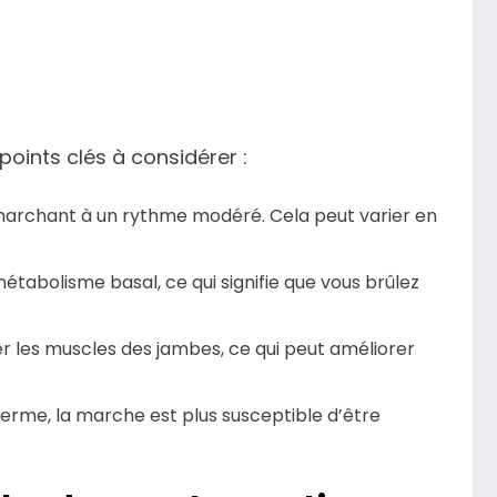
points clés à considérer :
 marchant à un rythme modéré. Cela peut varier en
tabolisme basal, ce qui signifie que vous brûlez
ier les muscles des jambes, ce qui peut améliorer
 terme, la marche est plus susceptible d’être