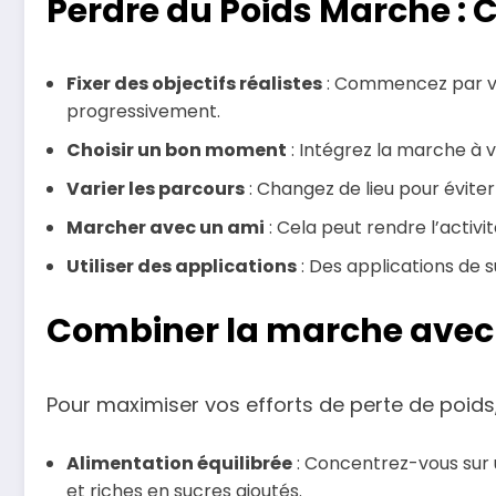
Perdre du Poids Marche : 
Fixer des objectifs réalistes
: Commencez par vou
progressivement.
Choisir un bon moment
: Intégrez la marche à v
Varier les parcours
: Changez de lieu pour éviter
Marcher avec un ami
: Cela peut rendre l’activi
Utiliser des applications
: Des applications de s
Combiner la marche avec 
Pour maximiser vos efforts de perte de poids
Alimentation équilibrée
: Concentrez-vous sur u
et riches en sucres ajoutés.