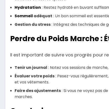
Hydratation
: Restez hydraté en buvant suffisam
Sommeil
adéquat
: Un bon sommeil est essentiel
Gestion du stress
: Intégrez des techniques de g
Perdre du Poids Marche : É
Il est important de suivre vos progrès pour re
Tenir un journal
: Notez vos sessions de marche, 
Évaluer votre poids
: Pesez-vous régulièrement,
et vos vêtements.
Faire des ajustements
: Si vous ne voyez pas de
marches.