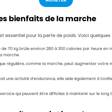
es bienfaits de la marche
st essentiel pour la perte de poids. Voici quelques 
de 70 kg brûle environ 280 à 300 calories par heure en
 la marche.
sique régulière, comme la marche, peut augmenter votre mé
oit une activité d’endurance, elle aide également à tonif
ercice qui peuvent être difficiles à maintenir sur le long