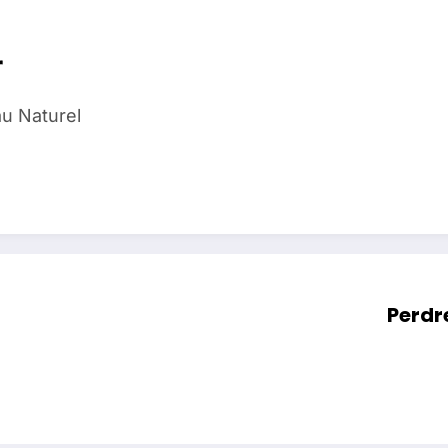
r
au Naturel
Perdre