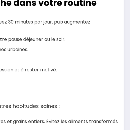
che dans votre routine
sez 30 minutes par jour, puis augmentez
tre pause déjeuner ou le soir.
nes urbaines.
ession et à rester motivé.
tres habitudes saines :
es et grains entiers. Évitez les aliments transformés