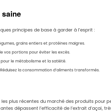
 saine
ques principes de base à garder à l’esprit :
s, légumes, grains entiers et protéines maigres.
 de vos portions pour éviter les excès.
 pour le métabolisme et la satiété.
 Réduisez la consommation d’aliments transformés.
es plus récentes du marché des produits pour perdr
antes dépassent l’efficacité de l’extrait d’açaï, trè