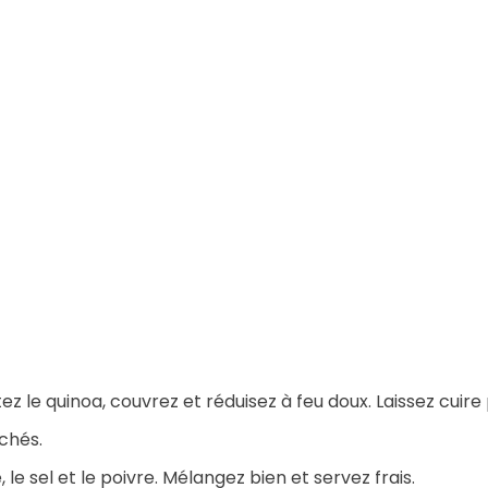
tez le quinoa, couvrez et réduisez à feu doux. Laissez cuir
chés.
ve, le sel et le poivre. Mélangez bien et servez frais.