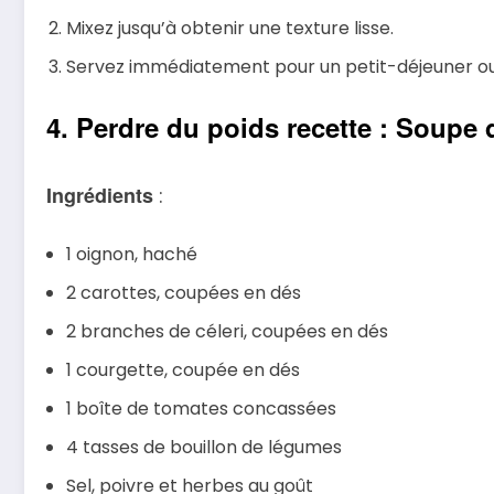
Mixez jusqu’à obtenir une texture lisse.
Servez immédiatement pour un petit-déjeuner ou u
4. Perdre du poids recette : Soupe
Ingrédients
:
1 oignon, haché
2 carottes, coupées en dés
2 branches de céleri, coupées en dés
1 courgette, coupée en dés
1 boîte de tomates concassées
4 tasses de bouillon de légumes
Sel, poivre et herbes au goût