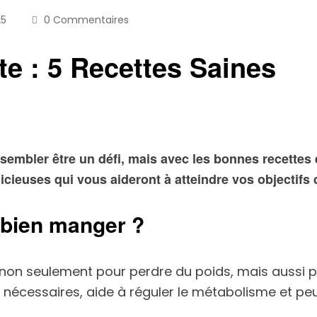
25
0 Commentaires
te : 5 Recettes Saines
embler être un défi, mais avec les bonnes recettes et
licieuses qui vous aideront à atteindre vos objectifs
e bien manger ?
l non seulement pour perdre du poids, mais aussi
nécessaires, aide à réguler le métabolisme et peut