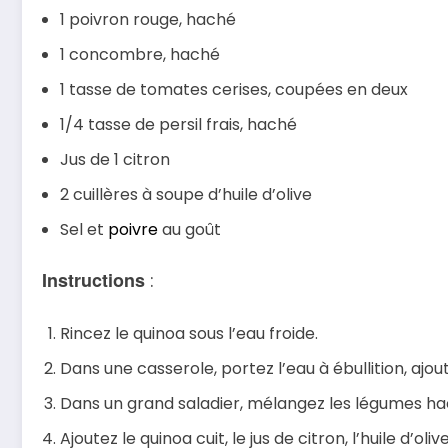
1 poivron rouge, haché
1 concombre, haché
1 tasse de tomates cerises, coupées en deux
1/4 tasse de persil frais, haché
Jus de 1 citron
2 cuillères à soupe d’huile d’olive
Sel et
poivre
au goût
Instructions
:
Rincez le quinoa sous l’eau froide.
Dans une casserole, portez l’eau à ébullition, ajou
Dans un grand saladier, mélangez les légumes ha
Ajoutez le quinoa cuit, le jus de citron, l’huile d’oli