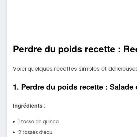
Perdre du poids recette : Re
Voici quelques recettes simples et délicieuse
1. Perdre du poids recette : Salade
Ingrédients
:
1 tasse de quinoa
2 tasses d’eau