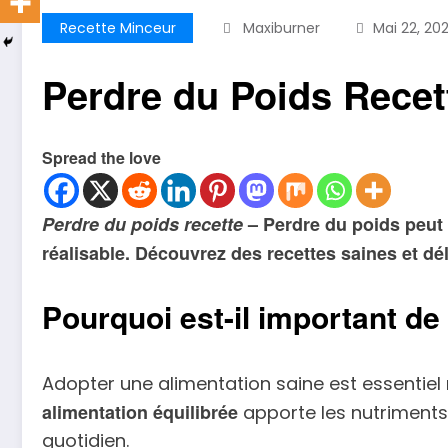
Recette Minceur
Maxiburner
Mai 22, 20
Perdre du Poids Recet
Spread the love
Perdre du poids recette
– Perdre du poids peut s
réalisable. Découvrez des recettes saines et dé
Pourquoi est-il important d
Adopter une alimentation saine est essentie
alimentation équilibrée
apporte les nutriments 
quotidien.