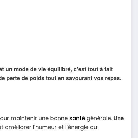
 un mode de vie équilibré, c’est tout à fait
 de perte de poids tout en savourant vos repas.
Une
 pour maintenir une bonne
santé
générale.
 améliorer l’humeur et l’énergie au