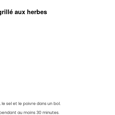
grillé aux herbes
, le sel et le poivre dans un bol.
 pendant au moins 30 minutes.