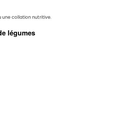
ne collation nutritive.
 de légumes