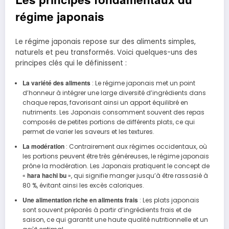
régime japonais
Le régime japonais repose sur des aliments simples,
naturels et peu transformés. Voici quelques-uns des
principes clés qui le définissent :
La variété des aliments
: Le régime japonais met un point
d’honneur à intégrer une large diversité d’ingrédients dans
chaque repas, favorisant ainsi un apport équilibré en
nutriments. Les Japonais consomment souvent des repas
composés de petites portions de différents plats, ce qui
permet de varier les saveurs et les textures.
La modération
: Contrairement aux régimes occidentaux, où
les portions peuvent être très généreuses, le régime japonais
prône la modération. Les Japonais pratiquent le concept de
hara hachi bu
«
», qui signifie manger jusqu’à être rassasié à
80 %, évitant ainsi les excès caloriques.
Une alimentation riche en aliments frais
: Les plats japonais
sont souvent préparés à partir d’ingrédients frais et de
saison, ce qui garantit une haute qualité nutritionnelle et un