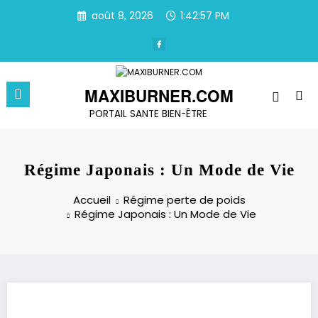
Aller
août 8, 2026
1:42:58 PM
au
contenu
MAXIBURNER.COM
PORTAIL SANTE BIEN-ÊTRE
Régime Japonais : Un Mode de Vie
Accueil
Régime perte de poids
Régime Japonais : Un Mode de Vie