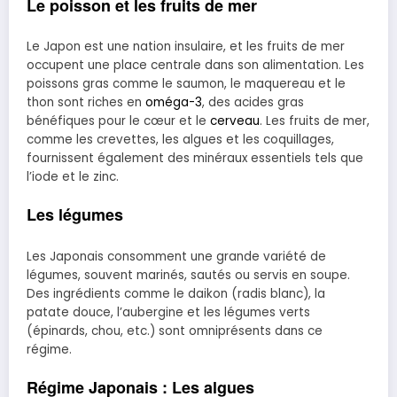
Le poisson et les fruits de mer
Le Japon est une nation insulaire, et les fruits de mer
occupent une place centrale dans son alimentation. Les
poissons gras comme le saumon, le maquereau et le
thon sont riches en
oméga-3
, des acides gras
bénéfiques pour le cœur et le
cerveau
. Les fruits de mer,
comme les crevettes, les algues et les coquillages,
fournissent également des minéraux essentiels tels que
l’iode et le zinc.
Les légumes
Les Japonais consomment une grande variété de
légumes, souvent marinés, sautés ou servis en soupe.
Des ingrédients comme le daikon (radis blanc), la
patate douce, l’aubergine et les légumes verts
(épinards, chou, etc.) sont omniprésents dans ce
régime.
Régime Japonais : Les algues