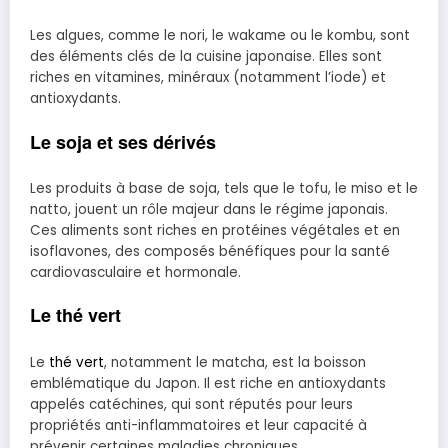
Les algues, comme le nori, le wakame ou le kombu, sont
des éléments clés de la cuisine japonaise. Elles sont
riches en vitamines, minéraux (notamment l’iode) et
antioxydants.
Le soja et ses dérivés
Les produits à base de soja, tels que le tofu, le miso et le
natto, jouent un rôle majeur dans le régime japonais.
Ces aliments sont riches en protéines végétales et en
isoflavones, des composés bénéfiques pour la santé
cardiovasculaire et hormonale.
Le thé vert
Le
thé vert
, notamment le matcha, est la boisson
emblématique du Japon. Il est riche en antioxydants
appelés catéchines, qui sont réputés pour leurs
propriétés anti-inflammatoires et leur capacité à
prévenir certaines maladies chroniques.