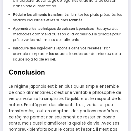
d’incorporer davantage de légumes et de fruits de saison
dans votre alimentation.
Réduire les aliments transformés
: Limitez les plats préparés, les
snacks industriels et les sucres raffinés.
Apprendre les techniques de cuisson japonaises
: Essayez des
méthodes comme la cuisson à la vapeur ou le grillage pour
préserver les nutriments des aliments.
Introduire des ingrédients japonais dans vos recettes
: Par
exemple, remplacez les sauces lourdes par du miso ou de la
sauce soja faible en sel.
Conclusion
Le régime japonais est bien plus qu’un simple ensemble
de choix alimentaires : c’est une véritable philosophie de
vie qui valorise la simplicité, l’équilibre et le respect de la
nature. En intégrant des aliments frais, variés et peu
transformés, tout en adoptant des portions modérées,
ce régime permet non seulement de rester en bonne
santé, mais aussi d’améliorer la qualité de vie. Avec ses
nombreux bienfaits pour le corps et l’esprit, il n’est pas