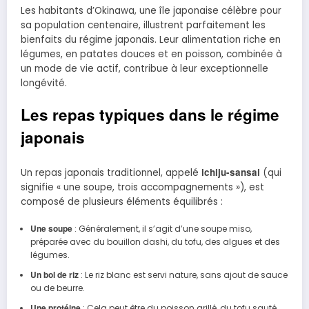
Les habitants d’Okinawa, une île japonaise célèbre pour
sa population centenaire, illustrent parfaitement les
bienfaits du régime japonais. Leur alimentation riche en
légumes, en patates douces et en poisson, combinée à
un mode de vie actif, contribue à leur exceptionnelle
longévité.
Les repas typiques dans le régime
japonais
ichiju-sansai
Un repas japonais traditionnel, appelé
(qui
signifie « une soupe, trois accompagnements »), est
composé de plusieurs éléments équilibrés :
Une soupe
: Généralement, il s’agit d’une soupe miso,
préparée avec du bouillon dashi, du tofu, des algues et des
légumes.
Un bol de riz
: Le riz blanc est servi nature, sans ajout de sauce
ou de beurre.
Une protéine
: Cela peut être du poisson grillé, du tofu sauté,