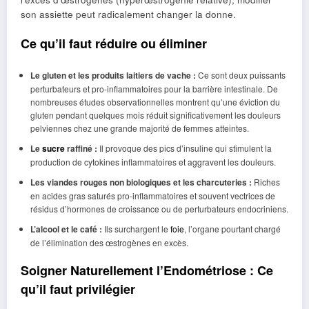
son assiette peut radicalement changer la donne.
Ce qu’il faut réduire ou éliminer
Le gluten et les produits laitiers de vache :
Ce sont deux puissants
perturbateurs et pro-inflammatoires pour la barrière intestinale. De
nombreuses études observationnelles montrent qu’une éviction du
gluten pendant quelques mois réduit significativement les douleurs
pelviennes chez une grande majorité de femmes atteintes.
Le
sucre
raffiné :
Il provoque des pics d’insuline qui stimulent la
production de cytokines inflammatoires et aggravent les douleurs.
Les viandes rouges non biologiques et les charcuteries :
Riches
en acides gras saturés pro-inflammatoires et souvent vectrices de
résidus d’hormones de croissance ou de perturbateurs endocriniens.
L’alcool et le café :
Ils surchargent le
foie
, l’organe pourtant chargé
de l’élimination des œstrogènes en excès.
Soigner Naturellement l’Endométriose : Ce
qu’il faut privilégier