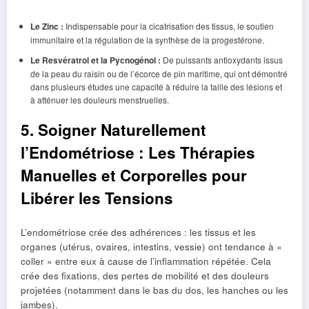
Le Zinc :
Indispensable pour la cicatrisation des tissus, le soutien
immunitaire et la régulation de la synthèse de la progestérone.
Le Resvératrol et la Pycnogénol :
De puissants antioxydants issus
de la peau du raisin ou de l’écorce de pin maritime, qui ont démontré
dans plusieurs études une capacité à réduire la taille des lésions et
à atténuer les douleurs menstruelles.
5. Soigner Naturellement
l’Endométriose : Les Thérapies
Manuelles et Corporelles pour
Libérer les Tensions
L’endométriose crée des adhérences : les tissus et les
organes (utérus, ovaires, intestins, vessie) ont tendance à «
coller » entre eux à cause de l’inflammation répétée. Cela
crée des fixations, des pertes de mobilité et des douleurs
projetées (notamment dans le bas du dos, les hanches ou les
jambes).