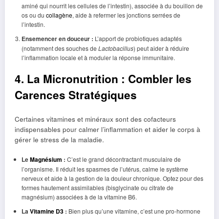
aminé qui nourrit les cellules de l’intestin), associée à du bouillon de
os ou du
collagène
, aide à refermer les jonctions serrées de
l’intestin.
Ensemencer en douceur :
L’apport de probiotiques adaptés
(notamment des souches de
Lactobacillus
) peut aider à réduire
l’inflammation locale et à moduler la réponse immunitaire.
4. La Micronutrition : Combler les
Carences Stratégiques
Certaines vitamines et minéraux sont des cofacteurs
indispensables pour calmer l’inflammation et aider le corps à
gérer le stress de la maladie.
Le
Magnésium
:
C’est le grand décontractant musculaire de
l’organisme. Il réduit les spasmes de l’utérus, calme le système
nerveux et aide à la gestion de la douleur chronique. Optez pour des
formes hautement assimilables (bisglycinate ou citrate de
magnésium) associées à de la vitamine B6.
La
Vitamine D3
:
Bien plus qu’une vitamine, c’est une pro-hormone