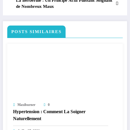
La Berbérine : Un Principe Actif Puissant Soignant
de Nombreux Maux
POSTS SIMILAIRES
Maxiburner
0
Hypertension : Comment La Soigner
Naturellement