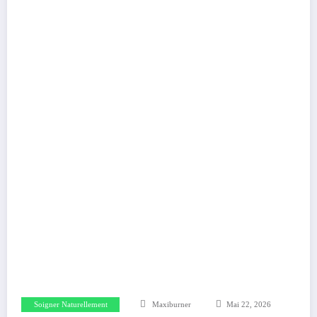
Soigner Naturellement
Maxiburner
Mai 22, 2026