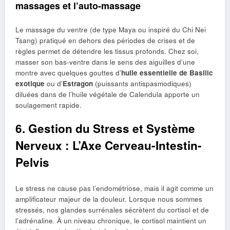
massages et l’auto-massage
Le massage du ventre (de type Maya ou inspiré du Chi Nei
Tsang) pratiqué en dehors des périodes de crises et de
règles permet de détendre les tissus profonds. Chez soi,
masser son bas-ventre dans le sens des aiguilles d’une
montre avec quelques gouttes d’
huile essentielle de Basilic
exotique
ou d’
Estragon
(puissants antispasmodiques)
diluées dans de l’huile végétale de Calendula apporte un
soulagement rapide.
6. Gestion du Stress et Système
Nerveux : L’Axe Cerveau-Intestin-
Pelvis
Le stress ne cause pas l’endométriose, mais il agit comme un
amplificateur majeur de la douleur. Lorsque nous sommes
stressés, nos glandes surrénales sécrètent du cortisol et de
l’adrénaline. À un niveau chronique, le cortisol maintient un