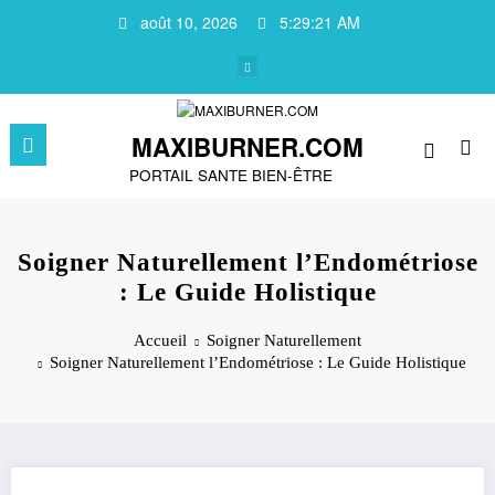
Aller
août 10, 2026
5:29:21 AM
au
contenu
MAXIBURNER.COM
PORTAIL SANTE BIEN-ÊTRE
Soigner Naturellement l’Endométriose
: Le Guide Holistique
Accueil
Soigner Naturellement
Soigner Naturellement l’Endométriose : Le Guide Holistique