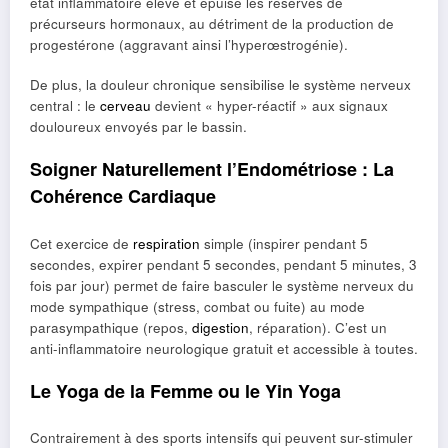
état inflammatoire élevé et épuise les réserves de
précurseurs hormonaux, au détriment de la production de
progestérone (aggravant ainsi l’hyperœstrogénie).
De plus, la douleur chronique sensibilise le système nerveux
central : le
cerveau
devient « hyper-réactif » aux signaux
douloureux envoyés par le bassin.
Soigner Naturellement l’Endométriose : La
Cohérence Cardiaque
Cet exercice de
respiration
simple (inspirer pendant 5
secondes, expirer pendant 5 secondes, pendant 5 minutes, 3
fois par jour) permet de faire basculer le système nerveux du
mode sympathique (stress, combat ou fuite) au mode
parasympathique (repos,
digestion
, réparation). C’est un
anti-inflammatoire neurologique gratuit et accessible à toutes.
Le Yoga de la Femme ou le Yin Yoga
Contrairement à des sports intensifs qui peuvent sur-stimuler